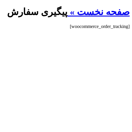
صفحه نخست »
پيگيری سفارش
[woocommerce_order_tracking]