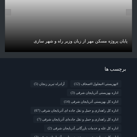
پایان پروژه مسکن مهر از زبان وزیر راه و شهر سازی
ت
برچسب ها
#بهزیستی/#معلول/#صحاف
(12)
آزادراه تبریز زنجان
(5)
اداره بهزیستی آذربایجان شرقی
(3)
اداره کل بهزیستی آذربایجان شرقی
(14)
اداره کل راهداری و حمل و نقل جاده ای آذربایجان شرقی
(67)
اداره کل راهداری و حمل و نقل جاده‌ای آذربایجان شرقی
(7)
اداره کل غله و خدمات بازرگانی آذربایجان شرقی
(2)
اداره کل نوسازی، توسعه و تجهیز مدارس آذربایجان شرقی
(2)