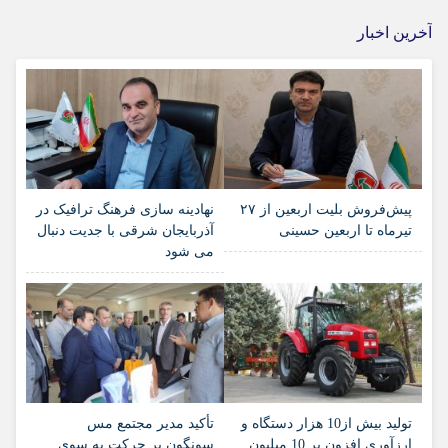
آخرین اخبار
پیش‌فروش بلیت اربعین از ۲۷
نهادینه سازی فرهنگ ترافیک در
تیرماه تا اربعین حسینی
آذربایجان شرقی با جدیت دنبال
می شود
تولید بیش از10 هزار دستگاه و
تأکید مدیر مجتمع مس
ارزآوری افزون بر 10 میلیون
سونگون بر حرکت به سوی