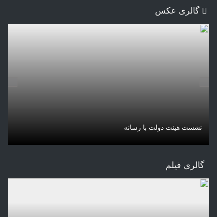
گالری عکس
ب
نشست هیئت دولت با رسانه
ل
گالری فیلم