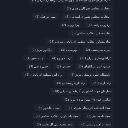
انتخابات مجلس خبرگان رهبری
(2)
انتخابات مجلس شورای اسلامی
(3)
ایمنی ترافیک
(2)
برفروبی راه‌ها
(4)
برف‌روبی
(2)
بنیاد مسکن انقلاب اسلامی
(3)
بنیاد مسکن انقلاب اسلامی آذربایجان شرقی
(34)
بهرام سرمست
(2)
بهزیستی
(3)
تراکتور تبریز
(2)
تراکتورسازی ایران
(11)
تردد خودرو
(4)
جاده سبز
(4)
حسین امیرعبداللهیان
(3)
حماس
(2)
حمل و نقل
(3)
دانشگاه علوم پزشکی تبریز
(3)
راه آهن منطقه آذربایجان
(2)
راهداری
(31)
راهداری زمستانی
(4)
سازمان جهاد کشاورزی آذربایجان شرقی
(10)
سالروز قیام ۲۹ بهمن مردم تبریز
(2)
ستاد انتخابات آذربایجان شرقی
(2)
سپاه عاشورا
(3)
سپاه ناحیه اهر
(2)
سپاه پاسداران انقلاب اسلامی
(6)
سید ابراهیم رئیسی
(3)
سید محمدعلی آل هاشم
(3)