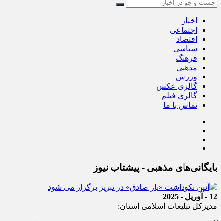
اخبار
اجتماعی
اقتصاد
سیاسی
فرهنگ
مذهبی
ورزش
گالری عکس
گالری فیلم
تماس با ما
بایگانی‌های مذهبی - پیشتاب نیوز
12 - آوریل - 2025
مدیرکل تبلیغات اسلامی استان: