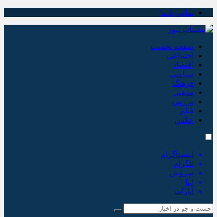
تماس با ما
صفحه نخست
اجتماعی
اقتصاد
سیاسی
فرهنگ
مذهبی
ورزش
فیلم
عکس
اینستاگرام
تلگرام
سروش
ایتا
آپارات