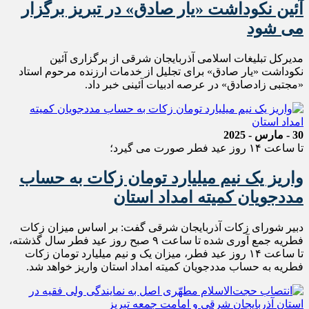
آئین نکوداشت «یار صادق» در تبریز برگزار
می شود
مدیرکل تبلیغات اسلامی آذربایجان شرقی از برگزاری آئین
نکوداشت «یار صادق» برای تجلیل از خدمات ارزنده مرحوم استاد
«مجتبی زادصادق» در عرصه ادبیات آئینی خبر داد.
30 - مارس - 2025
تا ساعت ۱۴ روز عید فطر صورت می گیرد؛
واریز یک نیم میلیارد تومان زکات به حساب
مددجویان کمیته امداد استان
دبیر شورای زکات آذربایجان شرقی گفت: بر اساس میزان زکات
فطریه جمع آوری شده تا ساعت ۹ صبح روز عید فطر سال گذشته،
تا ساعت ۱۴ روز عید فطر، میزان یک و نیم میلیارد تومان زکات
فطریه به حساب مددجویان کمیته امداد استان واریز خواهد شد.