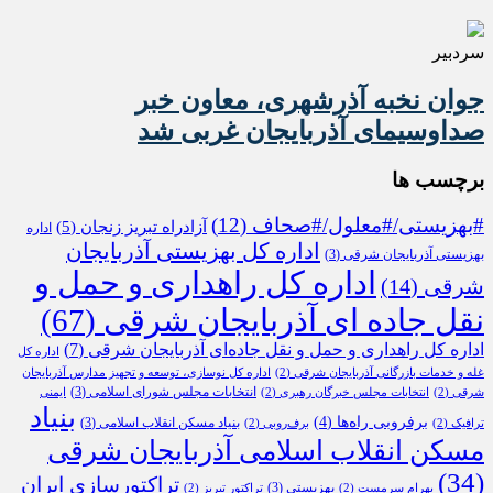
سردبیر
جوان نخبه آذرشهری، معاون خبر
صداوسیمای آذربایجان غربی شد
برچسب ها
#بهزیستی/#معلول/#صحاف
(12)
آزادراه تبریز زنجان
(5)
اداره
اداره کل بهزیستی آذربایجان
بهزیستی آذربایجان شرقی
(3)
اداره کل راهداری و حمل و
شرقی
(14)
نقل جاده ای آذربایجان شرقی
(67)
اداره کل راهداری و حمل و نقل جاده‌ای آذربایجان شرقی
(7)
اداره کل
غله و خدمات بازرگانی آذربایجان شرقی
(2)
اداره کل نوسازی، توسعه و تجهیز مدارس آذربایجان
انتخابات مجلس شورای اسلامی
(3)
شرقی
(2)
انتخابات مجلس خبرگان رهبری
(2)
ایمنی
بنیاد
برفروبی راه‌ها
(4)
بنیاد مسکن انقلاب اسلامی
(3)
ترافیک
(2)
برف‌روبی
(2)
مسکن انقلاب اسلامی آذربایجان شرقی
(34)
تراکتورسازی ایران
بهزیستی
(3)
بهرام سرمست
(2)
تراکتور تبریز
(2)