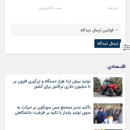
نام شما
پست الکترونیکی
قوانین ارسال دیدگاه
اقتـصادی
تولید بیش از10 هزار دستگاه و ارزآوری افزون بر
10 میلیون دلاری تراکتور برای کشور
تأکید مدیر مجتمع مس سونگون بر حرکت به
سوی تولید پایدار با تکیه بر ظرفیت دانشگاهی