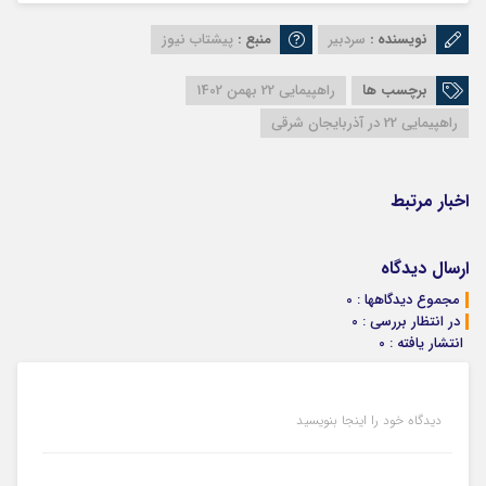
نویسنده :
سردبیر
منبع :
پیشتاب نیوز
برچسب ها
راهپیمایی 22 بهمن 1402
راهپیمایی 22 در آذربایجان شرقی
اخبار مرتبط
ارسال دیدگاه
مجموع دیدگاهها : 0
در انتظار بررسی : 0
انتشار یافته : 0
دیدگاه خود را اینجا بنویسید