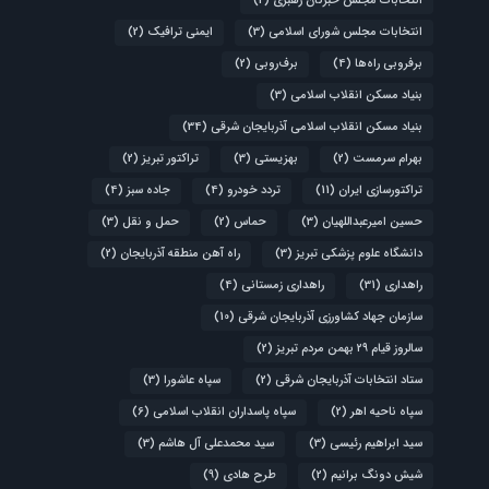
انتخابات مجلس خبرگان رهبری
(2)
انتخابات مجلس شورای اسلامی
(3)
ایمنی ترافیک
(2)
برفروبی راه‌ها
(4)
برف‌روبی
(2)
بنیاد مسکن انقلاب اسلامی
(3)
بنیاد مسکن انقلاب اسلامی آذربایجان شرقی
(34)
بهرام سرمست
(2)
بهزیستی
(3)
تراکتور تبریز
(2)
تراکتورسازی ایران
(11)
تردد خودرو
(4)
جاده سبز
(4)
حسین امیرعبداللهیان
(3)
حماس
(2)
حمل و نقل
(3)
دانشگاه علوم پزشکی تبریز
(3)
راه آهن منطقه آذربایجان
(2)
راهداری
(31)
راهداری زمستانی
(4)
سازمان جهاد کشاورزی آذربایجان شرقی
(10)
سالروز قیام ۲۹ بهمن مردم تبریز
(2)
ستاد انتخابات آذربایجان شرقی
(2)
سپاه عاشورا
(3)
سپاه ناحیه اهر
(2)
سپاه پاسداران انقلاب اسلامی
(6)
سید ابراهیم رئیسی
(3)
سید محمدعلی آل هاشم
(3)
شیش دونگ برانیم
(2)
طرح هادی
(9)