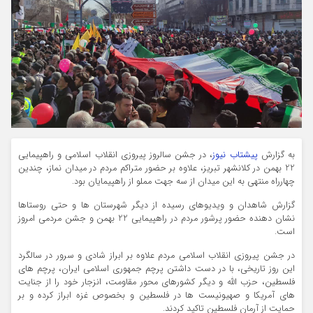
به گزارش
پیشتاب نیوز
، در جشن سالروز پیروزی انقلاب اسلامی و راهپیمایی
22 بهمن در کلانشهر تبریز، علاوه بر حضور متراکم مردم در میدان نماز، چندین
چهارراه منتهی به این میدان از سه جهت مملو از راهپیمایان بود.
گزارش شاهدان و ویدیوهای رسیده از دیگر شهرستان ها و حتی روستاها
نشان دهنده حضور پرشور مردم در راهپیمایی 22 بهمن و جشن مردمی امروز
است.
در جشن پیروزی انقلاب اسلامی مردم علاوه بر ابراز شادی و سرور در سالگرد
این روز تاریخی، با در دست داشتن پرچم جمهوری اسلامی ایران، پرچم های
فلسطین، حزب الله و دیگر کشورهای محور مقاومت، انزجار خود را از جنایت
های آمریکا و صهیونیست ها در فلسطین و بخصوص غزه ابراز کرده و بر
حمایت از آرمان فلسطین تاکید کردند.