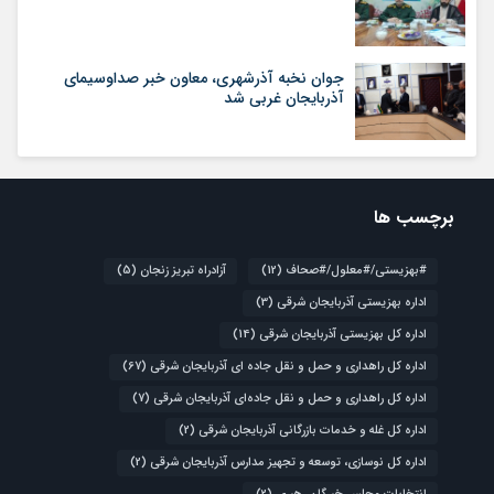
جوان نخبه آذرشهری، معاون خبر صداوسیمای
آذربایجان غربی شد
برچسب ها
#بهزیستی/#معلول/#صحاف
(12)
آزادراه تبریز زنجان
(5)
اداره بهزیستی آذربایجان شرقی
(3)
اداره کل بهزیستی آذربایجان شرقی
(14)
اداره کل راهداری و حمل و نقل جاده ای آذربایجان شرقی
(67)
اداره کل راهداری و حمل و نقل جاده‌ای آذربایجان شرقی
(7)
اداره کل غله و خدمات بازرگانی آذربایجان شرقی
(2)
اداره کل نوسازی، توسعه و تجهیز مدارس آذربایجان شرقی
(2)