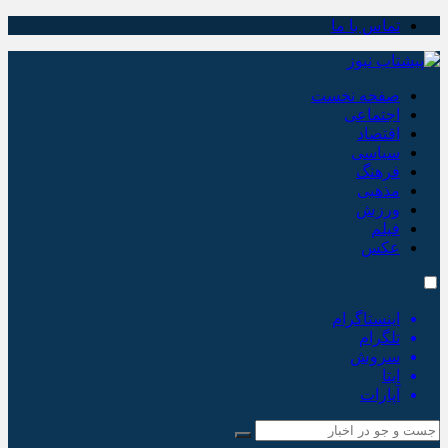
تماس با ما
صفحه نخست
اجتماعی
اقتصاد
سیاسی
فرهنگ
مذهبی
ورزش
فیلم
عکس
اینستاگرام
تلگرام
سروش
ایتا
آپارات