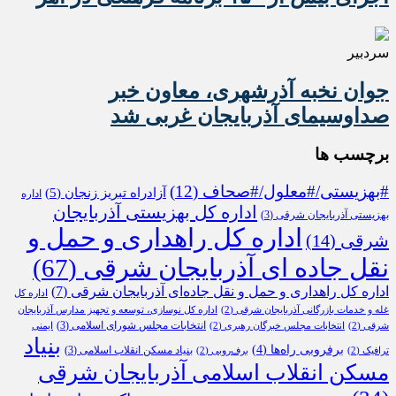
سردبیر
جوان نخبه آذرشهری، معاون خبر
صداوسیمای آذربایجان غربی شد
برچسب ها
#بهزیستی/#معلول/#صحاف
(12)
آزادراه تبریز زنجان
(5)
اداره
اداره کل بهزیستی آذربایجان
بهزیستی آذربایجان شرقی
(3)
اداره کل راهداری و حمل و
شرقی
(14)
نقل جاده ای آذربایجان شرقی
(67)
اداره کل راهداری و حمل و نقل جاده‌ای آذربایجان شرقی
(7)
اداره کل
غله و خدمات بازرگانی آذربایجان شرقی
(2)
اداره کل نوسازی، توسعه و تجهیز مدارس آذربایجان
انتخابات مجلس شورای اسلامی
(3)
شرقی
(2)
انتخابات مجلس خبرگان رهبری
(2)
ایمنی
بنیاد
برفروبی راه‌ها
(4)
بنیاد مسکن انقلاب اسلامی
(3)
ترافیک
(2)
برف‌روبی
(2)
مسکن انقلاب اسلامی آذربایجان شرقی