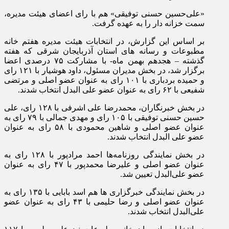
«علی‌حسین حسنی توفیقی» هم با رای اعضای هیئت مدیره،
سمت خزانه دار را به عهده گرفت.
بر اساس این گزارش، در انتخابات هیئت مدیره هفتم خانه
مطبوعات و رسانه های استان آذربایجان شرقی که هفته
گذشته – هجدهم بهمن ماه- با مشارکت ۷۵ درصدی اعضا
برگزار شد، در بخش مدیران مسئول، داود هوشیار با ۱۲۱ رای
و حمیده بردباری با ۱۰۱ رای به عنوان عضو اصلی و مرتضی
شفیعی با ۶۲ رای به عنوان عضو علی البدل انتخاب شدند.
در بخش خبرنگاران، محمدرضا علی اشرفی با ۱۲۸ رای، علی
حسین حسنی توفیقی با ۱۰۵ رای و مهدی جمالی با ۷۹ رای به
عنوان عضو اصلی و شاهین محمودی با ۵۸ رای به عنوان
عضو علی البدل انتخاب شدند.
در بخش نمایندگی روزنامه‌ها احمد مرادپور با ۱۲۸ رای به
عنوان عضو اصلی و علیرضا محمدپور با ۴۷ رای به عنوان
عضو علی‌البدل تعیین شد.
در بخش نمایندگی خبرگزاری ها هم اسد بابایی با ۱۳۵ رای به
عنوان عضو اصلی و رضا حلیمی با ۴۳ رای به عنوان عضو
علی‌البدل انتخاب شدند.