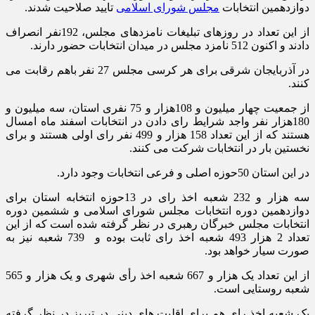
دوازدهمین انتخابات
مجلس شورای اسلامی
تایید صلاحیت شدند.
از این تعداد در روزهای تبلیغات نامزدهای مجلس، 192نفر انصراف
دادند و اکنون 512 نامزد مجلس در میدان انتخابات حضور دارند.
در آذربایجان شرقی برای هر کرسی مجلس 27 نفر باهم رقابت می
کنند.
از جمعیت چهار میلیون و 108هزار و 75 نفری استان، سه میلیون و
180هزار نفر واجد شرایط رای دادن در انتخابات اسفند ماه امسال
هستند که از این تعداد 158 هزار و 499 نفر رای اولی هستند و برای
نخستین بار در انتخابات شرکت می کنند.
در این استان 50حوزه اصلی و فرعی انتخابات وجود دارد.
سه هزار و 232 شعبه اخذ رای در 13حوزه انتخابه استان برای
دوازدهمین دوره انتخابات مجلس شورای اسلامی و ششمین دوره
انتخابات مجلس خبرگان رهبری در نظر گرفته شده است که از این
تعداد 2 هزار 493 شعبه اخذ رای ثابت بوده و 739 شعبه نیز به
صورت سیار خواهد بود.
از این تعداد یک هزار و 667 شعبه اخذ رأی شهری و یک هزار و 565
شعبه روستایی است.
یک شعبه اخذ رای هم برای اقلیت های دینی در تبریز در نظر گرفته