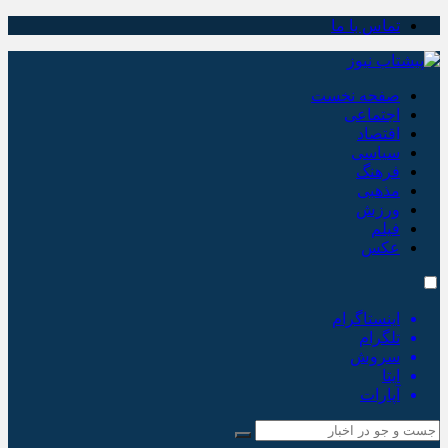
تماس با ما
صفحه نخست
اجتماعی
اقتصاد
سیاسی
فرهنگ
مذهبی
ورزش
فیلم
عکس
اینستاگرام
تلگرام
سروش
ایتا
آپارات