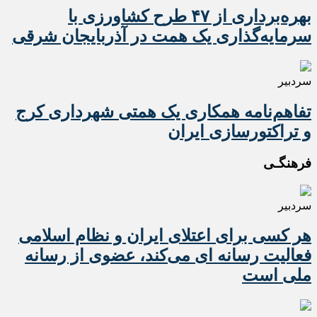
بهره‌برداری از ۴۷ طرح کشاورزی با
سرمایه‌گذاری یک همت در آذربایجان شرقی
سردبیر
تفاهم‌نامه همکاری یک همتی شهرداری کرج
و تراکتورسازی ایران
فرهنگـی
سردبیر
هر کسی برای اعتلای ایران و نظام اسلامی
فعالیت رسانه ای می‌کند، عضوی از رسانه
ملی است