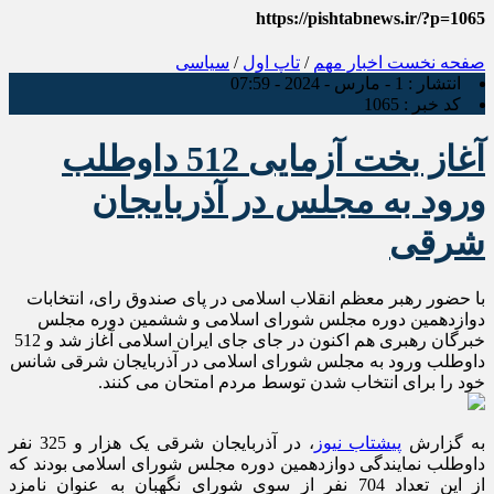
https://pishtabnews.ir/?p=1065
صفحه نخست
اخبار مهم
/
تاپ اول
/
سیاسی
انتشار :
1 - مارس - 2024 - 07:59
کد خبر :
1065
آغاز بخت آزمایی 512 داوطلب
ورود به مجلس در آذربایجان
شرقی
با حضور رهبر معظم انقلاب اسلامی در پای صندوق رای، انتخابات
دوازدهمین دوره مجلس شورای اسلامی و ششمین دوره مجلس
خبرگان رهبری هم اکنون در جای جای ایران اسلامی آغاز شد و 512
داوطلب ورود به مجلس شورای اسلامی در آذربایجان شرقی شانس
خود را برای انتخاب شدن توسط مردم امتحان می کنند.
به گزارش
پیشتاب نیوز
، در آذربایجان شرقی یک هزار و 325 نفر
داوطلب نمایندگی دوازدهمین دوره مجلس شورای اسلامی بودند که
از این تعداد 704 نفر از سوی شورای نگهبان به عنوان نامزد