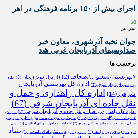
اجرای بیش از ۱۵۰ برنامه فرهنگی در اهر
سردبیر
جوان نخبه آذرشهری، معاون خبر
صداوسیمای آذربایجان غربی شد
برچسب ها
#بهزیستی/#معلول/#صحاف
(12)
آزادراه تبریز زنجان
(5)
اداره
اداره کل بهزیستی آذربایجان
بهزیستی آذربایجان شرقی
(3)
اداره کل راهداری و حمل و
شرقی
(14)
نقل جاده ای آذربایجان شرقی
(67)
اداره کل راهداری و حمل و نقل جاده‌ای آذربایجان شرقی
(7)
اداره کل
غله و خدمات بازرگانی آذربایجان شرقی
(2)
اداره کل نوسازی، توسعه و تجهیز مدارس آذربایجان
انتخابات مجلس شورای اسلامی
(3)
شرقی
(2)
انتخابات مجلس خبرگان رهبری
(2)
ایمنی
بنیاد
برفروبی راه‌ها
(4)
بنیاد مسکن انقلاب اسلامی
(3)
ترافیک
(2)
برف‌روبی
(2)