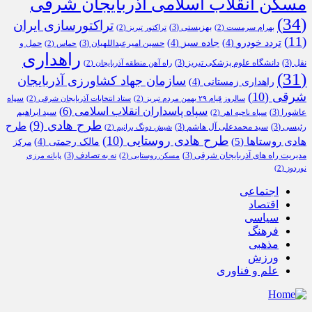
مسکن انقلاب اسلامی آذربایجان شرقی
(34)
تراکتورسازی ایران
بهزیستی
(3)
بهرام سرمست
(2)
تراکتور تبریز
(2)
(11)
تردد خودرو
(4)
جاده سبز
(4)
حسین امیرعبداللهیان
(3)
حمل و
حماس
(2)
راهداری
نقل
(3)
دانشگاه علوم پزشکی تبریز
(3)
راه آهن منطقه آذربایجان
(2)
(31)
سازمان جهاد کشاورزی آذربایجان
راهداری زمستانی
(4)
شرقی
(10)
سپاه
سالروز قیام ۲۹ بهمن مردم تبریز
(2)
ستاد انتخابات آذربایجان شرقی
(2)
سپاه پاسداران انقلاب اسلامی
(6)
عاشورا
(3)
سید ابراهیم
سپاه ناحیه اهر
(2)
طرح هادی
(9)
طرح
رئیسی
(3)
سید محمدعلی آل هاشم
(3)
شیش دونگ برانیم
(2)
طرح هادی روستایی
(10)
هادی روستاها
(5)
مالک رحمتی
(4)
مرکز
مدیریت راه های آذربایجان شرقی
(3)
نه به تصادف
(3)
مسکن روستایی
(2)
پایانه مرزی
نوردوز
(2)
اجتماعی
اقتصاد
سیاسی
فرهنگ
مذهبی
ورزش
علم و فناوری