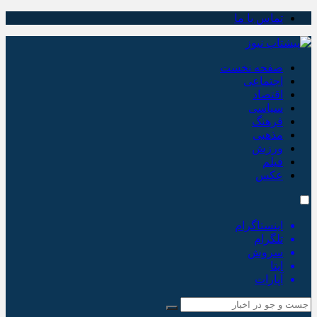
تماس با ما
صفحه نخست
اجتماعی
اقتصاد
سیاسی
فرهنگ
مذهبی
ورزش
فیلم
عکس
اینستاگرام
تلگرام
سروش
ایتا
آپارات