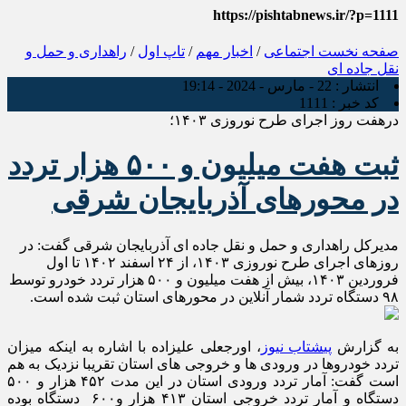
https://pishtabnews.ir/?p=1111
صفحه نخست
اجتماعی
/
اخبار مهم
/
تاپ اول
/
راهداری و حمل و
نقل جاده ای
انتشار :
22 - مارس - 2024 - 19:14
کد خبر :
1111
درهفت روز اجرای طرح نوروزی ۱۴۰۳؛
ثبت هفت میلیون و ۵۰۰ هزار تردد
در محورهای آذربایجان شرقی
مدیرکل راهداری و حمل و نقل جاده ای آذربایجان شرقی گفت: در
روزهای اجرای طرح نوروزی ۱۴۰۳، از ۲۴ اسفند ۱۴۰۲ تا اول
فروردین ۱۴۰۳، بیش از هفت میلیون و ۵۰۰ هزار تردد خودرو توسط
۹۸ دستگاه تردد شمار آنلاین در محورهای استان ثبت شده است.
به گزارش
پیشتاب نیوز
، اورجعلی علیزاده با اشاره به اینکه میزان
تردد خودروها در ورودی ها و خروجی های استان تقریبا نزدیک به هم
است گفت: آمار تردد ورودی استان در این مدت ۴۵۲ هزار و ۵۰۰
دستگاه و آمار تردد خروجی استان ۴۱۳ هزار و۶۰۰ دستگاه بوده