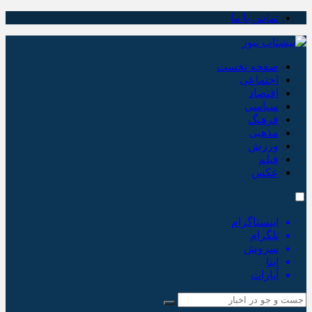
تماس با ما
صفحه نخست
اجتماعی
اقتصاد
سیاسی
فرهنگ
مذهبی
ورزش
فیلم
عکس
اینستاگرام
تلگرام
سروش
ایتا
آپارات