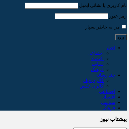
نام کاربری یا نشانی ایمیل
رمز عبور
مرا به خاطر بسپار
اخبار
اجتماعی
اقتصاد
سیاسی
فرهنگ
چند رسانه
گالری فیلم
گالری عکس
اجتماعی
اقتصاد
سیاسی
فرهنگ
پیشتاب نیوز