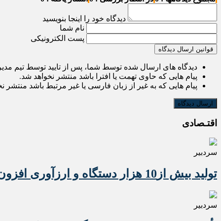
دیدگاه خود را اینجا بنویسید
نام شما
پست الکترونیکی
قوانین ارسال دیدگاه
دیدگاه های ارسال شده توسط شما، پس از تایید توسط تیم مدی
پیام هایی که حاوی تهمت یا افترا باشد منتشر نخواهد شد.
پیام هایی که به غیر از زبان فارسی یا غیر مرتبط باشد منتشر ن
اقتـصادی
سردبیر
تولید بیش از10 هزار دستگاه و ارزآوری افزون بر 10 میلیون دلاری تراکتور برای کشور
سردبیر