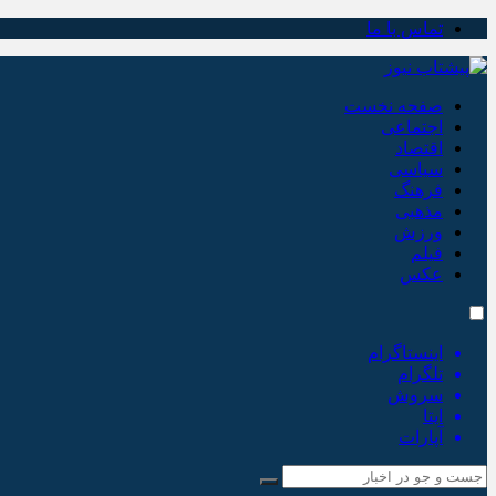
تماس با ما
صفحه نخست
اجتماعی
اقتصاد
سیاسی
فرهنگ
مذهبی
ورزش
فیلم
عکس
اینستاگرام
تلگرام
سروش
ایتا
آپارات