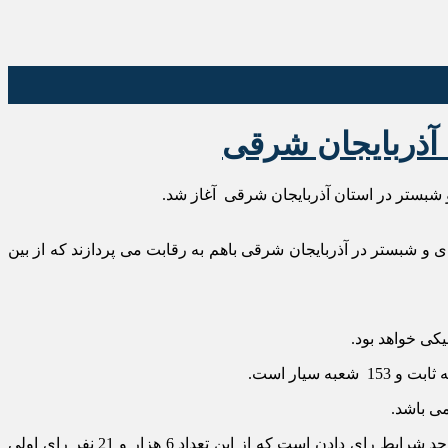
 آذربایجان شرقی
آذرشهر، میانه و ترکمانچای و شبستر در آذربایجان شرقی باهم به رقابت می پردازند که از بین
یکی خواهد بود.
در مرحله دوم انتخابات دوازدهمین دوره مجلس شورای اسلامی در سه حوزه انتخابیه آذربایجان شرقی یک میلیون و 907هزار و 925 نفر واجد شرایط رای دادن است که از این تعداد 6 هزار و 21 نفر رای اولی