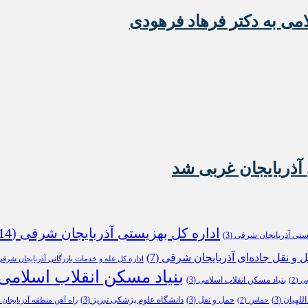
امی به دکتر فرهاد فرهودی
آذربایجان غربی شد
اداره کل بهزیستی آذربایجان شرقی
(14)
یستی آذربایجان شرقی
(3)
ل و نقل جاده‌ای آذربایجان شرقی
(7)
اداره کل غله و خدمات بازرگانی آذربایجان شرق
بنیاد مسکن انقلاب اسلامی
بنیاد مسکن انقلاب اسلامی
(3)
بی
(2)
للهیان
(3)
حمل و نقل
(3)
دانشگاه علوم پزشکی تبریز
(3)
حماس
(2)
راه آهن منطقه آذربایجان
2)