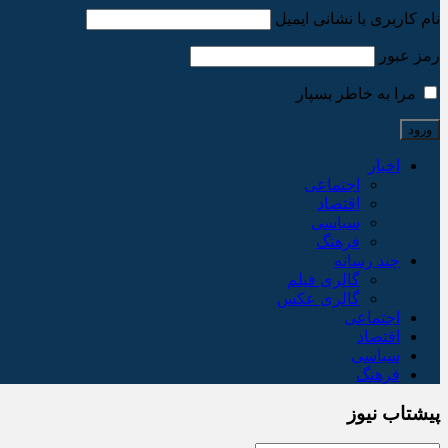
نام کاربری یا نشانی ایمیل
رمز عبور
مرا به خاطر بسپار
اخبار
اجتماعی
اقتصاد
سیاسی
فرهنگ
چند رسانه
گالری فیلم
گالری عکس
اجتماعی
اقتصاد
سیاسی
فرهنگ
پیشتاب نیوز