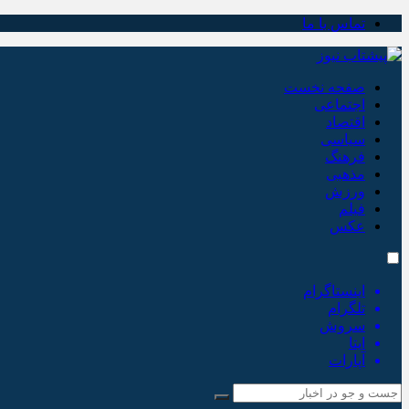
تماس با ما
صفحه نخست
اجتماعی
اقتصاد
سیاسی
فرهنگ
مذهبی
ورزش
فیلم
عکس
اینستاگرام
تلگرام
سروش
ایتا
آپارات