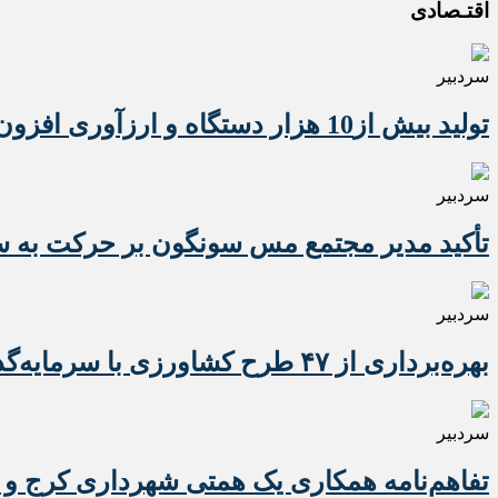
اقتـصادی
سردبیر
تولید بیش از10 هزار دستگاه و ارزآوری افزون بر 10 میلیون دلاری تراکتور برای کشور
سردبیر
تأکید مدیر مجتمع مس سونگون بر حرکت به سوی
سردبیر
بهره‌برداری از ۴۷ طرح کشاورزی با سرمایه‌گذاری یک همت در آذربایجان شرقی
سردبیر
تفاهم‌نامه همکاری یک همتی شهرداری کرج و 