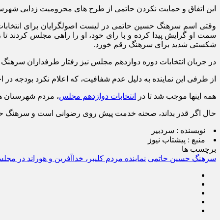
این اتفاق و حمایت نکردن حاتمی از طرح های محرومیت زدایی شهرستان
وقتی اسم سرهنگ حسین حاتمی در لیست اصولگرایان برای انتخابات 
سمت او گرایش پیدا کرده و با رای خود، او را راهی مجلس کردند تا ز
شکستی شدید برای سرهنگ رقم خورد.
در جریان انتخابات دوره دوازدهم مجلس نیز رفتار طرفداران سرهنگ در
از طرفی این نماینده به دلیل عدم شفافیت، که اعلام نکرد بودجه در ا
همه اینها موجب شد تا در
انتخابات دوازدهم مجلس
، مردم شهرستان های
حال اگر قدر بداند، صحنه خدمت پیش روی رضوانی است و سرهنگ حاتمی 
نویسنده :
سردبیر
منبع :
پیشتاب نیوز
برچسب ها
سرهنگ حسین حاتمی
نماینده مردم کلیبر، خداآفرین و هوراند در مجل