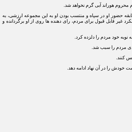
 محروم هوراند آبی گرم نخواهد شد.
قه حضور او در سپاه و منتسب بودن او به این مجموعه ارزشی، به
رد غیر قابل قبول برای مردم، رای دهنده ها روی از او برگردانده و
نوبه خود مردم را دلزده کرد.
ادی مردم را سبب شد.
س کنند.
 خودش را در آن نهاد ادامه دهد.