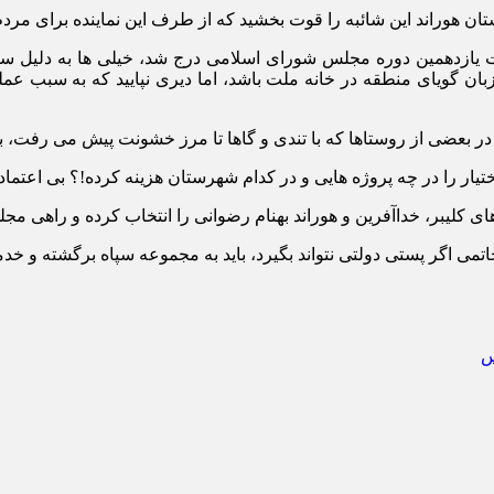
 هوراند این شائبه را قوت بخشید که از طرف این نماینده برای مردم
یازدهمین دوره مجلس شورای اسلامی درج شد، خیلی ها به دلیل ساب
بان گویای منطقه در خانه ملت باشد، اما دیری نپایید که به سبب عملک
 بعضی از روستاها که با تندی و گاها تا مرز خشونت پیش می رفت، به 
ختیار را در چه پروژه هایی و در کدام شهرستان هزینه کرده!؟ بی اعتم
 کلیبر، خداآفرین و هوراند بهنام رضوانی را انتخاب کرده و راهی مجل
اگر پستی دولتی نتواند بگیرد، باید به مجموعه سپاه برگشته و خدمت
س