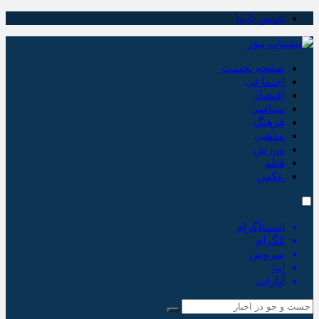
تماس با ما
صفحه نخست
اجتماعی
اقتصاد
سیاسی
فرهنگ
مذهبی
ورزش
فیلم
عکس
اینستاگرام
تلگرام
سروش
ایتا
آپارات