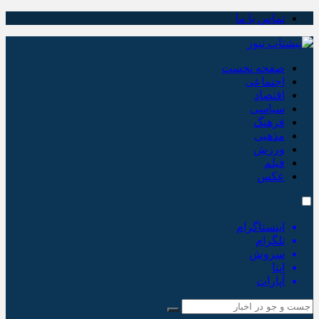
تماس با ما
صفحه نخست
اجتماعی
اقتصاد
سیاسی
فرهنگ
مذهبی
ورزش
فیلم
عکس
اینستاگرام
تلگرام
سروش
ایتا
آپارات