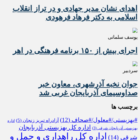
اهدای نشان مدیر جهادی و در تراز انقلاب
اسلامی به دکتر فرهاد فرهودی
یوسف سلمانی
اجرای بیش از ۱۵۰ برنامه فرهنگی در اهر
سردبیر
جوان نخبه آذرشهری، معاون خبر
صداوسیمای آذربایجان غربی شد
برچسب ها
#بهزیستی/#معلول/#صحاف
(12)
آزادراه تبریز زنجان
(5)
اداره
اداره کل بهزیستی آذربایجان
بهزیستی آذربایجان شرقی
(3)
اداره کل راهداری و حمل و
شرقی
(14)