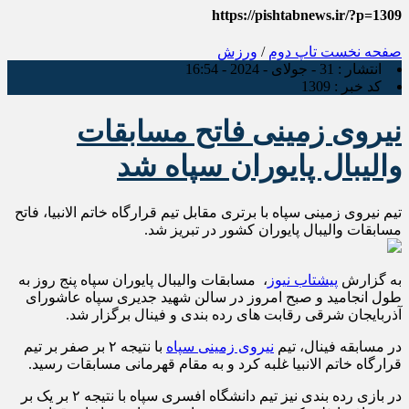
https://pishtabnews.ir/?p=1309
صفحه نخست
تاپ دوم
/
ورزش
انتشار :
31 - جولای - 2024 - 16:54
کد خبر :
1309
نیروی زمینی فاتح مسابقات
والیبال پایوران سپاه شد
تیم نیروی زمینی سپاه با برتری مقابل تیم قرارگاه خاتم الانبیا، فاتح
مسابقات والیبال پایوران کشور در تبریز شد.
به گزارش
پیشتاب نیوز
، مسابقات والیبال پایوران سپاه پنج روز به
طول انجامید و صبح امروز در سالن شهید جدیری سپاه عاشورای
آذربایجان شرقی رقابت های رده بندی و فینال برگزار شد.
در مسابقه فینال، تیم
نیروی زمینی سپاه
با نتیجه ۲ بر صفر بر تیم
قرارگاه خاتم الانبیا غلبه کرد و به مقام قهرمانی مسابقات رسید.
در بازی رده بندی نیز تیم دانشگاه افسری سپاه با نتیجه ۲ بر یک بر