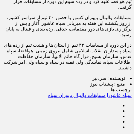
تیم هوافضا غلبه کرد و در رده سوم این دوره از مسابقات قرار
گرفت.
مسابقات والیبال پایوران کشور با حضور ۴۰ تیم از سراسر کشور،
از روز یکشنبه این هفته به میزبانی سپاه عاشورا آغاز و پس از
برگزاری بازی های دور مقدماتی، حذفی، رده بندی و فینال به پایان
رسید.
در این دوره از مسابقات ۳۲ تیم از استان ها و هشت تیم از رده های
سپاه پاسداران انقلاب اسلامی شامل نیروی زمینی، هوافضا، سپاه
قدس، سازمان بسیج، قرارگاه خاتم الانبیا، سازمان حفاظت
اطلاعات سپاه، نمایندگی ولی فقیه در سپاه و سپاه ولی امر شرکت
داشتند.
نویسنده :
سردبیر
منبع :
پیشتاب نیوز
برچسب ها
سپاه عاشورا
مسابقات والیبال پایوران سپاه