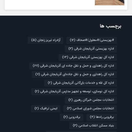
برچسب ها
#بهزیستی/#معلول/#صحاف
(12)
آزادراه تبریز زنجان
(5)
اداره بهزیستی آذربایجان شرقی
(3)
اداره کل بهزیستی آذربایجان شرقی
(14)
اداره کل راهداری و حمل و نقل جاده ای آذربایجان شرقی
(67)
اداره کل راهداری و حمل و نقل جاده‌ای آذربایجان شرقی
(7)
اداره کل غله و خدمات بازرگانی آذربایجان شرقی
(2)
اداره کل نوسازی، توسعه و تجهیز مدارس آذربایجان شرقی
(2)
انتخابات مجلس خبرگان رهبری
(2)
انتخابات مجلس شورای اسلامی
(3)
ایمنی ترافیک
(2)
برفروبی راه‌ها
(4)
برف‌روبی
(2)
بنیاد مسکن انقلاب اسلامی
(3)