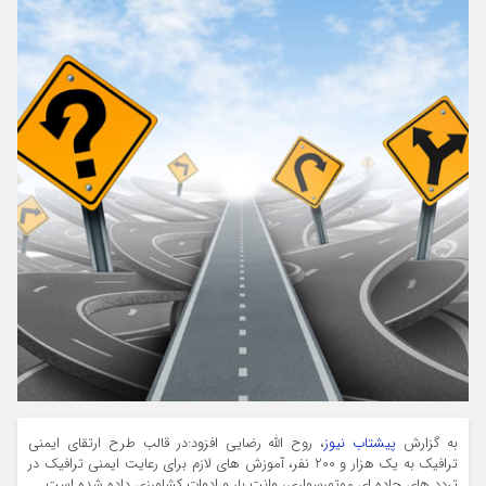
به گزارش
پیشتاب نیوز
، روح الله رضایی افزود:در قالب طرح ارتقای ایمنی
ترافیک به یک هزار و 200 نفر، آموزش های لازم برای رعایت ایمنی ترافیک در
تردد های جاده ای موتورسواری، وانت بار و ادوات کشاورزی داده شده است.