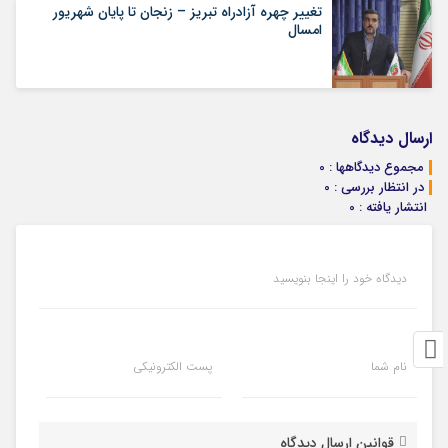
تغییر چهره آزادراه تبریز – زنجان تا پایان شهریور
امسال
ارسال دیدگاه
مجموع دیدگاهها : 0
در انتظار بررسی : 0
انتشار یافته : 0
دیدگاه خود را اینجا بنویسید
نام شما
پست الکترونیکی
قوانین ارسال دیدگاه