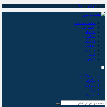
تماس با ما
صفحه نخست
اجتماعی
اقتصاد
سیاسی
فرهنگ
مذهبی
ورزش
فیلم
عکس
اینستاگرام
تلگرام
سروش
ایتا
آپارات