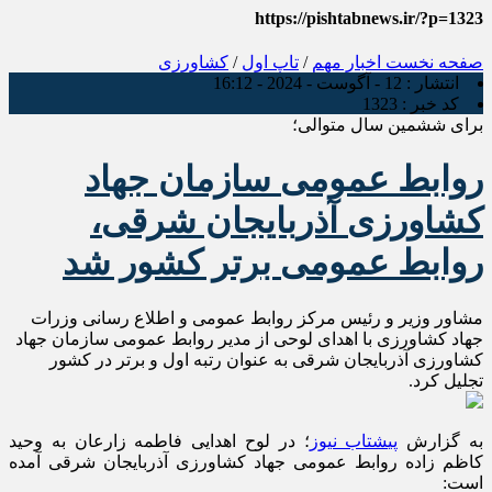
https://pishtabnews.ir/?p=1323
صفحه نخست
اخبار مهم
/
تاپ اول
/
کشاورزی
انتشار :
12 - آگوست - 2024 - 16:12
کد خبر :
1323
برای ششمین سال متوالی؛
روابط عمومی سازمان جهاد
کشاورزی آذربایجان شرقی،
روابط عمومی برتر کشور شد
مشاور وزیر و رئیس مرکز روابط عمومی و اطلاع رسانی وزرات
جهاد کشاورزی با اهدای لوحی از مدیر روابط عمومی سازمان جهاد
کشاورزی آذربایجان شرقی به عنوان رتبه اول و برتر در کشور
تجلیل کرد.
به گزارش
پیشتاب نیوز
؛ در لوح اهدایی فاطمه زارعان به وحید
کاظم زاده روابط عمومی جهاد کشاورزی آذربایجان شرقی آمده
است: