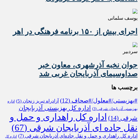
یوسف سلمانی
اجرای بیش از ۱۵۰ برنامه فرهنگی در اهر
سردبیر
جوان نخبه آذرشهری، معاون خبر
صداوسیمای آذربایجان غربی شد
برچسب ها
#بهزیستی/#معلول/#صحاف
(12)
آزادراه تبریز زنجان
(5)
اداره
اداره کل بهزیستی آذربایجان
بهزیستی آذربایجان شرقی
(3)
اداره کل راهداری و حمل و
شرقی
(14)
نقل جاده ای آذربایجان شرقی
(67)
اداره کل راهداری و حمل و نقل جاده‌ای آذربایجان شرقی
(7)
اداره کل