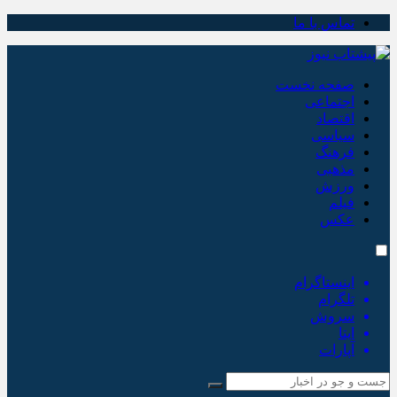
تماس با ما
صفحه نخست
اجتماعی
اقتصاد
سیاسی
فرهنگ
مذهبی
ورزش
فیلم
عکس
اینستاگرام
تلگرام
سروش
ایتا
آپارات