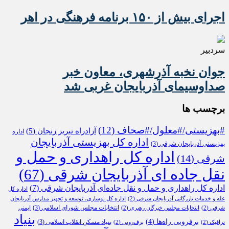
اجرای بیش از ۱۵۰ برنامه فرهنگی در اهر
سردبیر
جوان نخبه آذرشهری، معاون خبر
صداوسیمای آذربایجان غربی شد
برچسب ها
#بهزیستی/#معلول/#صحاف
(12)
آزادراه تبریز زنجان
(5)
اداره
اداره کل بهزیستی آذربایجان
بهزیستی آذربایجان شرقی
(3)
اداره کل راهداری و حمل و
شرقی
(14)
نقل جاده ای آذربایجان شرقی
(67)
اداره کل راهداری و حمل و نقل جاده‌ای آذربایجان شرقی
(7)
اداره کل
غله و خدمات بازرگانی آذربایجان شرقی
(2)
اداره کل نوسازی، توسعه و تجهیز مدارس آذربایجان
انتخابات مجلس شورای اسلامی
(3)
شرقی
(2)
انتخابات مجلس خبرگان رهبری
(2)
ایمنی
بنیاد
برفروبی راه‌ها
(4)
بنیاد مسکن انقلاب اسلامی
(3)
ترافیک
(2)
برف‌روبی
(2)