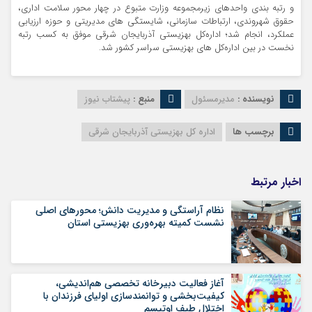
و رتبه بندی واحدهای زیرمجموعه وزارت متبوع در چهار محور سلامت اداری،
حقوق شهروندی، ارتباطات سازمانی، شایستگی های مدیریتی و حوزه ارزیابی
عملکرد، انجام شد؛ اداره‌کل بهزیستی آذربایجان شرقی موفق به کسب رتبه
نخست در بین اداره‌کل های بهزیستی سراسر کشور شد.
نویسنده :
مدیرمسئول
منبع :
پیشتاب نیوز
برچسب ها
اداره کل بهزیستی آذربایجان شرقی
اخبار مرتبط
نظام آراستگی و مدیریت دانش؛ محورهای اصلی
نشست کمیته بهره‌وری بهزیستی استان
آغاز فعالیت دبیرخانه تخصصی هم‌اندیشی،
کیفیت‌بخشی و توانمندسازی اولیای فرزندان با
اختلال طیف اوتیسم