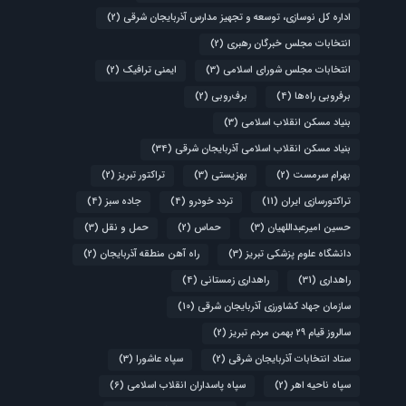
اداره کل نوسازی، توسعه و تجهیز مدارس آذربایجان شرقی
(2)
انتخابات مجلس خبرگان رهبری
(2)
انتخابات مجلس شورای اسلامی
(3)
ایمنی ترافیک
(2)
برفروبی راه‌ها
(4)
برف‌روبی
(2)
بنیاد مسکن انقلاب اسلامی
(3)
بنیاد مسکن انقلاب اسلامی آذربایجان شرقی
(34)
بهرام سرمست
(2)
بهزیستی
(3)
تراکتور تبریز
(2)
تراکتورسازی ایران
(11)
تردد خودرو
(4)
جاده سبز
(4)
حسین امیرعبداللهیان
(3)
حماس
(2)
حمل و نقل
(3)
دانشگاه علوم پزشکی تبریز
(3)
راه آهن منطقه آذربایجان
(2)
راهداری
(31)
راهداری زمستانی
(4)
سازمان جهاد کشاورزی آذربایجان شرقی
(10)
سالروز قیام ۲۹ بهمن مردم تبریز
(2)
ستاد انتخابات آذربایجان شرقی
(2)
سپاه عاشورا
(3)
سپاه ناحیه اهر
(2)
سپاه پاسداران انقلاب اسلامی
(6)