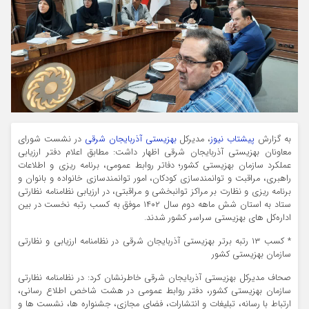
به گزارش
پیشتاب نیوز
، مدیرکل
بهزیستی آذربایجان شرقی
در نشست شورای
معاونان بهزیستی آذربایجان شرقی اظهار داشت: مطابق اعلام دفتر ارزیابی
عملکرد سازمان بهزیستی کشور؛ دفاتر روابط عمومی، برنامه ریزی و اطلاعات
راهبری، مراقبت و توانمندسازی کودکان، امور توانمندسازی خانواده و بانوان و
برنامه ریزی و نظارت بر مراکز توانبخشی و مراقبتی، در ارزیابی نظامنامه نظارتی
ستاد به استان شش ماهه دوم سال ۱۴۰۲ موفق به کسب رتبه نخست در بین
اداره‌کل های بهزیستی سراسر کشور شدند.
* کسب ۱۳ رتبه برتر بهزیستی آذربایجان شرقی در نظامنامه ارزیابی و نظارتی
سازمان بهزیستی کشور
صحاف مدیرکل بهزیستی آذربایجان شرقی خاطرنشان کرد: در نظامنامه نظارتی
سازمان بهزیستی کشور، دفتر روابط عمومی در هشت شاخص اطلاع رسانی،
ارتباط با رسانه، تبلیغات و انتشارات، فضای مجازی، جشنواره ها، نشست ها و