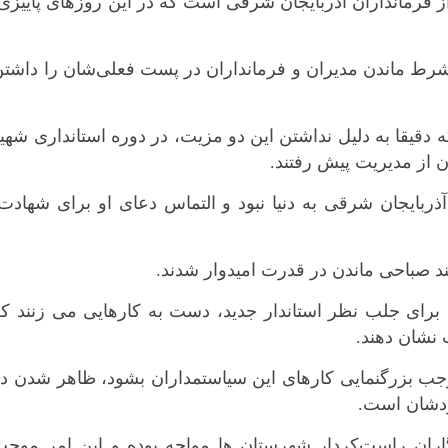
از فرمانداران آذربایجان شرقی است که در این روزهای پاییزی
شرط ماندن مدیران و فرمانداران در پست فعلی‌شان را داشت
ه دقیقا به دلیل نداشتن این دو مزیت، در دوره استانداری شهی
 از مدیریت پیش رفتند.
بایجان شرقی به دنیا نبود و التماس دعای او برای شهادت
چند صباحی ماندن در قدرت امیدوار شدند.
 برای جلب نظر استاندار جدید، دست به کارهایی می زنند ک
نشان دهند.
موجب بزرگنمایی کارهای این سیاستمداران بشود، ظاهر شدن د
ودشان است.
ران راست‌کردار شهرستان ها مواجه بوده و این امر موجب