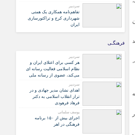
،
سردبیر
تفاهم‌نامه همکاری یک همتی
شهرداری کرج و تراکتورسازی
ن
ایران
د
فرهنگـی
سردبیر
،
هر کسی برای اعتلای ایران و
نظام اسلامی فعالیت رسانه ای
می‌کند، عضوی از رسانه ملی
است
سردبیر
اهدای نشان مدیر جهادی و در
ه
تراز انقلاب اسلامی به دکتر
فرهاد فرهودی
یوسف سلمانی
ر
اجرای بیش از ۱۵۰ برنامه
فرهنگی در اهر