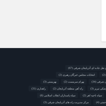
 نقل جاده ای آذربایجان شرقی
(67)
(2
انتخابات مجلس خبرگان رهبری
(2)
ان شرقی
(34)
بهرام سرمست
(2)
بهزیستی
(3)
شکی تبریز
(3)
راه آهن منطقه آذربایجان
(2)
راهداری
(31)
سپاه ناحیه اهر
(2)
سپاه پاسداران انقلاب اسلامی
(6)
حمتی
(4)
مرکز مدیریت راه های آذربایجان شرقی
(3)