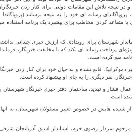
و در نتیجه تلاش این مقامات دولتی برای کنار زدن خبرنگارا
پروپاگاندای رسانه ای خود را به نتیجه برسانند.(پروپاگاندا ی
 یا متقاعد کردن مخاطب برای پیشبرد یک برنامه استفاده م
ماندار شهرستان برای رویدادی که ارزش خبری چندانی نداشته
ه‌ای پرداخت رسانه ای بکند که با مخالفت خبرنگار، فرماندا
امه منع کرده است.
یر دموکراتیک قانع نشده و به خیال خود برای کنار زدن خبرنگا
برنگار، نفر دیگری را به جای او پیشنهاد کرده است.
عمال فشار و تهدید، ساختمان دفتر خبری خبرنگار شهرستان ر
نشده است.
از شنیده هایش در خصوص تغییر مسئولان شهرستان، به اتهام
 مرحوم سردار رضوی خرم، استاندار اسبق آذربایجان شرقی،