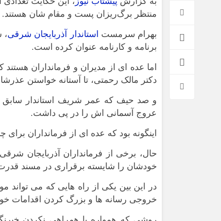
به گزارش
پیشتاب نیوز
، این حکایت تعدادی 
منتظر برگ‌ریزان پست و مقام شان هستند.
بهرام سرمست
استاندار آذربایجان شرقی
، 
برنامه و کارنامه عنوان کرده است.
اما عده ای از مدیران و فرمانداران هستند ک
دکتر مالک رحمتی، تا آستانه خواستن عذرشان
و صد حیف که عمر شریف استاندار سابق آذر
عروج آسمانی اش را در پی داشت.
اینگونه بود که عده ای از فرمانداران برای 
حال، برخی از فرمانداران آذربایجان شرقی
خودشان را شایسته برقراری در مسند قدرت 
در این بین یکی از راه هایی که می تواند 
خروجی رسانه ها و بزرگ کردن اقدامات خ
روشی که همواره با همراهی نکردن خبرنگا