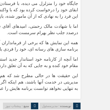
جایگاه خود را متزلزل می دیده، با فرستا
ابقای خود را درخواست کرده بود که با واک
این فرد را به نهادی که از آن مامور شده، باز
اما با شهادت مالک رحمتی، امیدهای آقای فر
درصدد جلب نظر بهرام سرمست است.
همه این نمایش ها که برخی از فرمانداران آ
برنامه سازی های رسانه ای، خود را فردی با 
اما آنچه از کارنامه خود استاندار جدید اس
مقام خود کنده و به جایی که به آن تعلق دارن
این حقیقت ها در حالی مطرح شد که هم 
مدیریتی در خدمت آنها باشند، هم اینکه اگر
به تنهایی نخواهد توانست برنامه هایش را عم
نویسنده :
مدیرمسئول
منبع :
پیشتاب نیوز