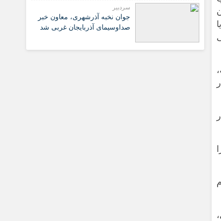
سردبیر
ن
جوان نخبه آذرشهری، معاون خبر
ا
صداوسیمای آذربایجان غربی شد
ی
،
ر
ر
ا