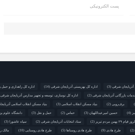
پست الکترونیکی
 آذربایجان شرقی
(3)
اداره کل بهزیستی آذربایجان شرقی
(14)
اداره کل راهداری و حمل و
دمات بازرگانی آذربایجان شرقی
(2)
اداره کل نوسازی، توسعه و تجهیز مدارس آذربایجان شرقی
)
برف‌روبی
(2)
بنیاد مسکن انقلاب اسلامی
(3)
بنیاد مسکن انقلاب اسلامی آذربایج
ز
(4)
حسین امیرعبداللهیان
(3)
حماس
(2)
حمل و نقل
(3)
دانشگاه علوم پز
قیام ۲۹ بهمن مردم تبریز
(2)
ستاد انتخابات آذربایجان شرقی
(2)
سپاه عاشورا
(3)
(2
طرح هادی
(9)
طرح هادی روستاها
(5)
طرح هادی روستایی
(10)
مالک ر