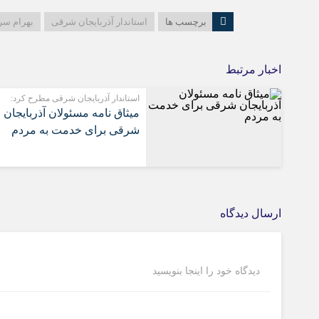
برچسب ها
استاندار آذربایجان شرقی
بهرام س
اخبار مرتبط
استاندار آذربایجان شرقی مطرح کرد:
میثاق نامه مسئولان آذربایجان
شرقی برای خدمت به مردم
ارسال دیدگاه
دیدگاه خود را اینجا بنویسید