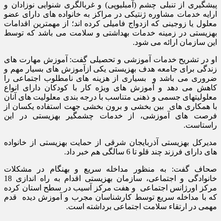
پیشگیری از تنبلی چشم (آمبلیوپی) و غربالگری شنوایی نوزادان و
ارایه خدمات مشاوره ژنتیکی در مراکز به خانواده های دارای عضو
معلول یا زوجینی که ازدواج فامیلی کرده اند؛ از مهمترین اقدامات
بهزیستی در زمینه خدمات بهداشتی و سلامت می باشد که توسط
این سازمان ارائه می شود.
او در تشریح خدمات آموزشی و تحصیلی گفت: آموزش مهارت های
زندگی برای جامعه هدف بهزیستی یکی ازآموزش های بسیار مهم و
ضروری می باشد و بسیاری از هزینه های نامطلوب اجتماعی را
کاهش می دهد و آموزش های ویژه کار با کودکان دارای انواع
معلولیتهای جسمی و ذهنی متناسب با درجه بندی معلولیت های آنان
با همکاری های بین بخشی و برون بخشی جهت استفاده یکسان از
فرصت های آموزشی، از خدمات چشمگیر بهزیستی در این
راستاست.
مدیرکل بهزیستی آذربایجان شرقی از حمایت بهزیستی از خانواده
های دارای فرزند چند قلو تا 6 سالگی هم خبر داد.
صحاف گفت: به منظور مداخله سریع و بهنگام در مشکلات
خانوادگی و اجتماعی، سازمان بهزیستی اقدام به راه اندازی 18
مرکز اورژانس اجتماعی و هفت مرکز آسیب در سطح استان کرده
که با مداخله سریع توسط کارشناسان مجرب و آموزش دیده قدم
مهمی در ارتقاء سلامت اجتماعی برداشته است.