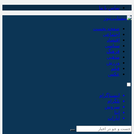
تماس با ما
صفحه نخست
اجتماعی
اقتصاد
سیاسی
فرهنگ
مذهبی
ورزش
فیلم
عکس
اینستاگرام
تلگرام
سروش
ایتا
آپارات