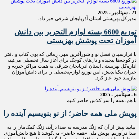
21 - سپتامبر - 2025
مدیرکل بهزیستی استان آذربایجان شرقی خبر داد:
توزیع 6600 بسته لوازم التحریر بین دانش
آموزان تحت پوشش بهزیستی
با فرارسیدن فصل نو و شورآفرین مهر، زمانی که بوی کتاب و دفتر
در کوچه‌ها پیچیده و دل‌های کوچک برای آغاز سال تحصیلی می‌تپد،
اداره‌کل بهزیستی استان آذربایجان شرقی به همت مراکز خیریه و
خیران نیک‌اندیش، آیین توزیع لوازم‌تحصیلی را برای دانش‌آموزان
نیازمند خود آغاز کرد.
6 - سپتامبر - 2025
با هم، همه را سر کلاس حاضر کنیم
پویش ملی همه حاضر؛ از نو بنویسیم آینده را
بیایید پیش از آن که زنگ مدرسه به صدا درآید، زنگ کمک‌مان را به
صدا درآوریم. پویش ملی «همه حاضر» می‌کوشد تا هیچ دانش‌آموزی
به خاطر نداشتن نوشت‌افزار، در روز بازگشایی مدارس غایب نباشد.