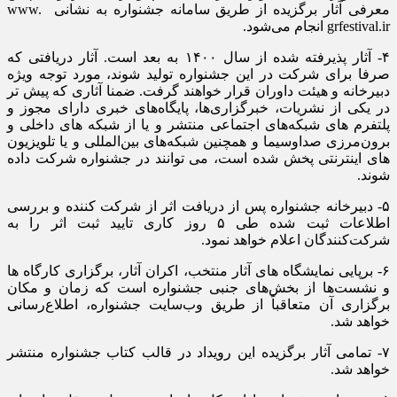
معرفی آثار برگزیده از طریق سامانه جشنواره به نشانی www.
grfestival.ir انجام می‌شود.
۴- آثار پذیرفته شده از سال ۱۴۰۰ به بعد است. آثار دریافتی که
صرفا برای شرکت در این جشنواره تولید شوند، مورد توجه ویژه
دبیرخانه و هیئت داوران قرار خواهند گرفت. ضمنا آثاری که پیش تر
در یکی از نشریات، خبرگزاری‌ها، پایگاه‌های خبری دارای مجوز و
پلتفرم های شبکه‌های اجتماعی منتشر و یا از شبکه های داخلی و
برون‌مرزی صداوسیما و همچنین شبکه‌های بین‌المللی و یا تلویزیون
های اینترنتی پخش شده است، می توانند در جشنواره شرکت داده
‌شوند.
۵- دبیرخانه جشنواره پس از دریافت اثر از شرکت کننده و بررسی
اطلاعات ثبت شده طی ۵ روز کاری تایید ثبت اثر را به
شرکت‌کنندگان اعلام خواهد نمود.
۶- برپایی نمایشگاه های آثار منتخب، اکران آثار، برگزاری کارگاه ها
و نشست‌ها از بخش‌های جنبی جشنواره است که زمان و مکان
برگزاری آن متعاقباً از طریق وب‌سایت جشنواره، اطلاع‌رسانی
خواهد شد.
۷- تمامی آثار برگزیده این رویداد در قالب کتاب جشنواره منتشر
خواهد شد.