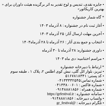
• جایزه نقدی، تندیس و لوح تقدیر به اثر برگزیده هیئت داوران برای «
بهترین کاریکاتور»
* گاه شمار جشنواره
• آغاز ثبت نام در جشنواره : ۸ آذرماه ۱۴۰۳
• آخرین مهلت ارسال آثار: ۲۵ آذرماه ۱۴۰۳
• انتخاب و جمع بندی آثار : ۲۶ آذرماه تا ۲۸ آذرماه۱۴۰۳
• داوری جشنواره: ۲۸ آذرماه تا ۳۰ آذرماه
• مراسم اختتامیه: دی ماه ۱۴۰۳
* ارتباط با دبیرخانه جشنواره
• تبریز، بلوار ائل گلی، نبش کوی اطلس ۲، پلاک ۱ ، طبقه سوم
• کد پستی: ۵۱۶۷۸۱۸۳۴۱
• شماره تماس:۰۴۱۳۳۳۳۲۵۴۵
• شماره فاکس : ۰۴۱۳۳۸۰۰۶۰۱
• شماره همراه : ۰۹۱۴۸۸۸۱۸۵۶
• سامانه جشنواره : https://grfestival.ir
• واتساپ دبیرخانه : ۰۹۱۴۸۸۸۱۸۵۶
• تلگرام دبیرخانه : @gr_festival