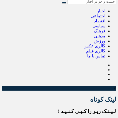
اخبار
اجتماعی
اقتصاد
سیاسی
فرهنگ
مذهبی
ورزش
گالری عکس
گالری فیلم
تماس با ما
×
لینک کوتاه
لـیـنـک زیـر را کـپـی کـنـیـد !