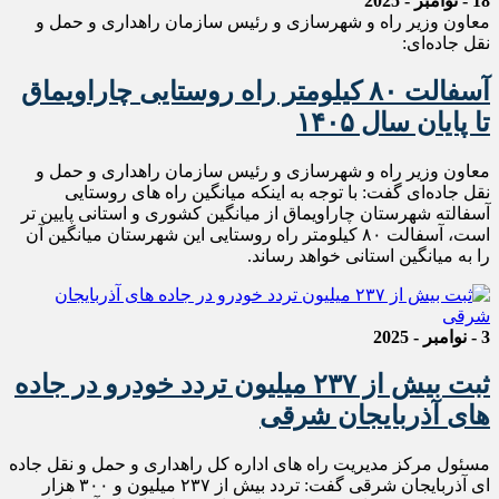
18 - نوامبر - 2025
معاون وزیر راه و شهرسازی و رئیس سازمان راهداری و حمل و
نقل جاده‌ای:
آسفالت ۸۰ کیلومتر راه روستایی چاراویماق
تا پایان سال ۱۴۰۵
معاون وزیر راه و شهرسازی و رئیس سازمان راهداری و حمل و
نقل جاده‌ای گفت: با توجه به اینکه میانگین راه های روستایی
آسفالته شهرستان چاراویماق از میانگین کشوری و استانی پایین تر
است، آسفالت ۸۰ کیلومتر راه روستایی این شهرستان میانگین آن
را به میانگین استانی خواهد رساند.
3 - نوامبر - 2025
ثبت بیش از ۲۳۷ ميليون تردد خودرو در جاده
های آذربايجان شرقی
مسئول مرکز مدیریت راه های اداره کل راهداری و حمل و نقل جاده
ای آذربایجان شرقی گفت: تردد بیش از ۲۳۷ ميليون و ۳۰۰ هزار