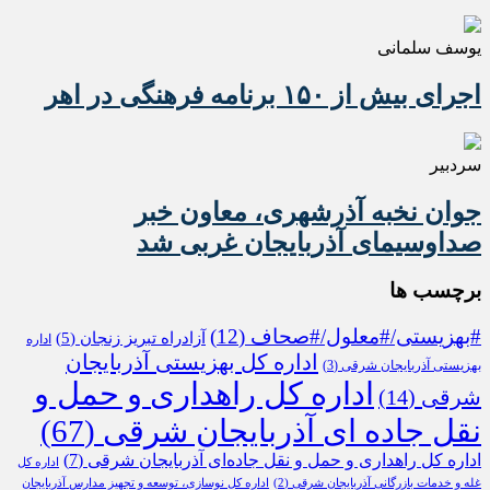
یوسف سلمانی
اجرای بیش از ۱۵۰ برنامه فرهنگی در اهر
سردبیر
جوان نخبه آذرشهری، معاون خبر
صداوسیمای آذربایجان غربی شد
برچسب ها
#بهزیستی/#معلول/#صحاف
(12)
آزادراه تبریز زنجان
(5)
اداره
اداره کل بهزیستی آذربایجان
بهزیستی آذربایجان شرقی
(3)
اداره کل راهداری و حمل و
شرقی
(14)
نقل جاده ای آذربایجان شرقی
(67)
اداره کل راهداری و حمل و نقل جاده‌ای آذربایجان شرقی
(7)
اداره کل
غله و خدمات بازرگانی آذربایجان شرقی
(2)
اداره کل نوسازی، توسعه و تجهیز مدارس آذربایجان