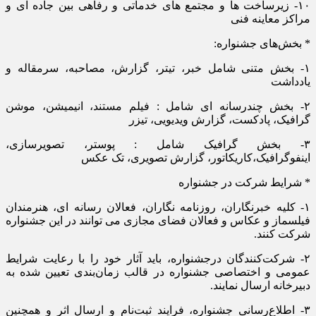
۱۰- زیرساخت ها و مجتمع های خدماتی و رفاهی بین جاده ای و
مراکز معاینه فنی
* بخش‌های جشنواره:
۱- بخش متنی شامل خبر، تیتر، گزارش، مصاحبه، سرمقاله و
یادداشت
۲- بخش چندرسانه ای شامل : فیلم مستند، انیمیشن، موشن
گرافیک، پادکست، گزارش ویدیویی، تیزر
۳- بخش گرافیک شامل : پوستر، تصویرسازی،
اینفوگرافیک،کاریکاتور، گزارش تصویری، تک عکس
* شرایط شرکت در جشنواره
۱- کلیه خبرنگاران، روزنامه نگاران، فعالان رسانه ای، هنرمندان
فیلسماز و عکاس و فعالان فضای مجازی می توانند در این جشنواره
شرکت کنند.
۲- شرکت‌کنندگان درجشنواره، باید آثار خود را با رعایت شرایط
عمومی و اختصاصی جشنواره در قالب زمان‌بندی تعیین شده به
دبیرخانه ارسال نمایند.
۳- اطلاع‌رسانی جشنواره، فرایند ثبت‌نام و ارسال اثر و همچنین