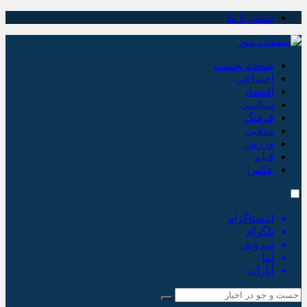
تماس با ما
صفحه نخست
اجتماعی
اقتصاد
سیاسی
فرهنگ
مذهبی
ورزش
فیلم
عکس
اینستاگرام
تلگرام
سروش
ایتا
آپارات