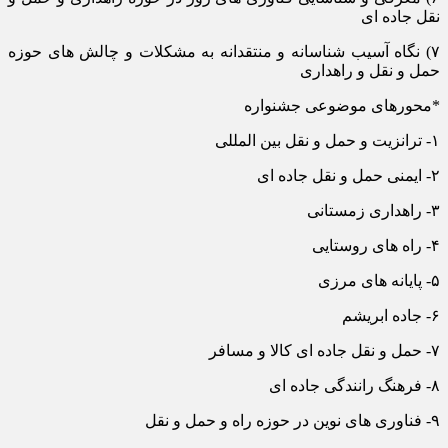
نقل جاده ای
۷) نگاه آسیب شناسانه و منتقدانه به مشکلات و چالش های حوزه
حمل و نقل و راهداری
*محورهای موضوعی جشنواره
۱- ترانزیت و حمل و نقل بین المللی
۲- ایمنی حمل و نقل جاده ای
۳- راهداری زمستانی
۴- راه های روستایی
۵- پایانه های مرزی
۶- جاده ابریشم
۷- حمل و نقل جاده ای کالا و مسافر
۸- فرهنگ رانندگی جاده ای
۹- فناوری های نوین در حوزه راه و حمل و نقل