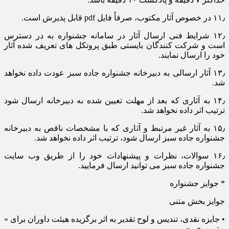
۱۱٫ در خصوص آثار مکتوب، صرفاً فایل pdf قابل پذیرش است.
۱۲٫ شرایط فنی ارسال آثار در سامانه جشنواره به در دسترس
است و شرکت کنندگان بایستی طبق پروتکل های تعریف شده آثار
خود را ارسال نمایند.
۱۳٫ آثار ارسالی به دبیرخانه جشنواره جاده سبز عودت داده نخواهد
شد.
۱۴٫ به آثاری که بعد از مهلت تعیین شده به دبیرخانه ارسال شود
ترتیب اثر داده نخواهد شد.
۱۵٫ به آثار غیر مرتبط و آثاری که با مشخصات ناقص به دبیرخانه
جشنواره جاده سبز ارسال شود، ترتیب اثر داده نخواهد شد.
۱۶٫ سوالات، نظرات و پیشنهادات خود را از طریق وب سایت
جشنواره جاده سبز می توانید ارسال فرمایید.
* جوایز جشنواره
جوایز بخش متنی
• جایزه نقدی، تندیس و لوح تقدیر به اثر برگزیده هیئت داوران برای «
بهترین خبر»