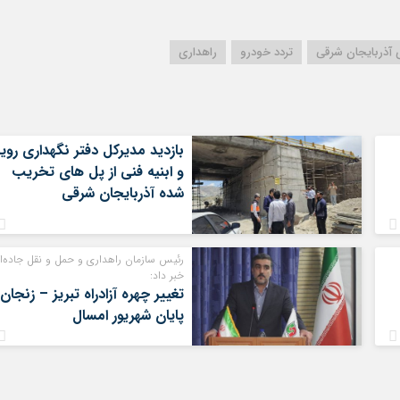
ی آذربایجان شرقی
تردد خودرو
راهداری
بازدید مدیرکل دفتر نگهداری روی
و ابنیه فنی از پل های تخریب
شده آذربایجان شرقی
رئیس سازمان راهداری و حمل و نقل جاده‌ا
خبر داد:
تغییر چهره آزادراه تبریز – زنجان 
پایان شهریور امسال