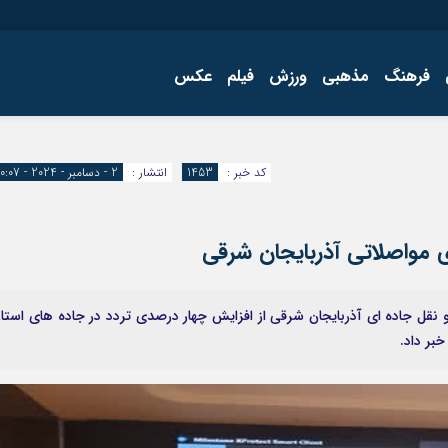
فرهنگ
مذهبی
ورزش
فیلم
عکس
اجتماعی
اقتصاد
کد خبر :
1453
انتشار :
2 - دسامبر - 2024 - 10:07
فرهنگ
 مواصلاتی آذربایجان شرقی
 نقل جاده ای آذربایجان شرقی از افزایش چهار درصدی تردد در جاده های استا