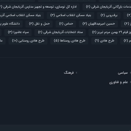
دمات بازرگانی آذربایجان شرقی
(2)
اداره کل نوسازی، توسعه و تجهیز مدارس آذربایجان شرقی
(2)
برف‌روبی
(2)
بنیاد مسکن انقلاب اسلامی
(3)
بنیاد مسکن انقلاب اسلامی آذرب
(4)
حسین امیرعبداللهیان
(3)
حماس
(2)
حمل و نقل
(3)
دانشگاه علوم پ
۲۹ بهمن مردم تبریز
(2)
ستاد انتخابات آذربایجان شرقی
(2)
سپاه عاشورا
(3)
م
(2)
طرح هادی
(9)
طرح هادی روستاها
(5)
طرح هادی روستایی
(10)
ما
سیاسی
فرهنگ
علم و فناوری