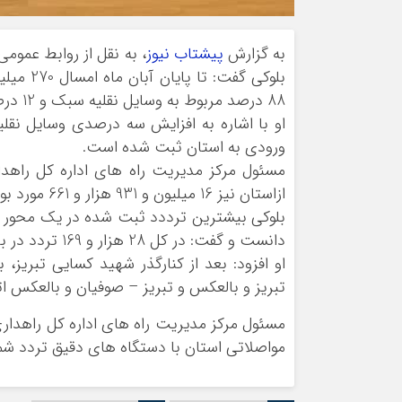
به گزارش
پیشتاب نیوز
، به نقل از روابط عموم
بلوکی گ
88 درصد مربوط به وسایل نقلیه سبک و 12 درصد مربوط به وسایل نقلیه سنگین است.
ورودی به استان ثبت شده است.
مسئول مرکز مدیریت راه های اداره کل راهد
ازاستان نیز 16 میلیون و 931 هزار و 661 مورد بوده که نسبت به هشت ماهه سال گذشته تغییری نکرده است.
بلوکی بیشترین ترددد ثبت شده در یک محور را
دانست و گفت: در کل 28 هزار و 169 تردد در باند رفت و برگشت این کنارگذر ثبت شده است.
او افزود: بعد از کنارگذر شهید کسایی تبریز
تبریز و بالعکس و تبریز – صوفیان و بالعکس ات
مسئول مرکز مدیریت راه های اداره کل راهدار
مواصلاتی استان با دستگاه های دقیق تردد شم