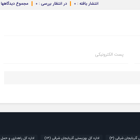
انتشار یافته : 0
در انتظار بررسی : 0
مجموع دیدگاهها : 
پست الکترونیکی
ی آذربایجان شرقی
(3)
اداره کل بهزیستی آذربایجان شرقی
(14)
اداره کل راهداری و حمل 