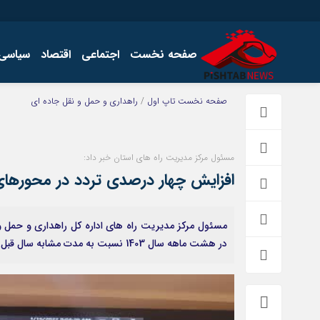
صفحه نخست
اجتماعی
اقتصاد
سیاسی
اخبار
چند رسانه
صفحه نخست
تاپ اول
/
راهداری و حمل و نقل جاده ای
اجتماعی
گالری فیلم
اقتصاد
گالری عکس
مسئول مرکز مدیریت راه های استان خبر داد:
سیاسی
افزایش چهار درصدی تردد در محورهای
فرهنگ
مسئول مرکز مدیریت راه های اداره کل راهداری و حمل و
در هشت ماهه سال 1403 نسبت به مدت مشابه سال قبل خبر داد.