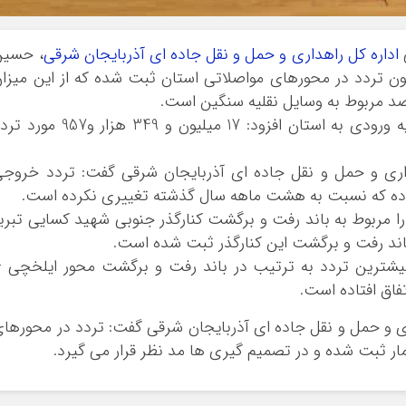
ی
اداره کل راهداری و حمل و نقل جاده ای آذربایجان شرقی
، حسین
فت: تا پایان آبان ماه امسال 270 میلیون تردد در محورهای مواصلاتی استان ثبت شده که از این میزا
او با اشاره به افزایش سه درصدی وسایل نقلیه ورودی به استان افزود: 17 میلیون و 349 هزار و57
اری و حمل و نقل جاده ای آذربایجان شرقی گفت: تردد خروج
 مربوط به باند رفت و برگشت کنارگذر جنوبی شهید کسایی تبری
، بیشترین تردد به ترتیب در باند رفت و برگشت محور ایلخچی 
فاق افتاده است.
ی و حمل و نقل جاده ای آذربایجان شرقی گفت: تردد در محورها
ار ثبت شده و در تصمیم گیری ها مد نظر قرار می گیرد.