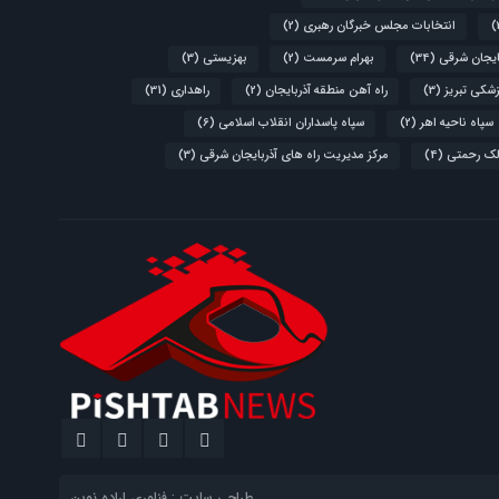
انتخابات مجلس خبرگان رهبری
(2)
ایجان شرقی
(34)
بهرام سرمست
(2)
بهزیستی
(3)
زشکی تبریز
(3)
راه آهن منطقه آذربایجان
(2)
راهداری
(31)
سپاه ناحیه اهر
(2)
سپاه پاسداران انقلاب اسلامی
(6)
لک رحمتی
(4)
مرکز مدیریت راه های آذربایجان شرقی
(3)
طراحی سایت : فناوری اراده نوین