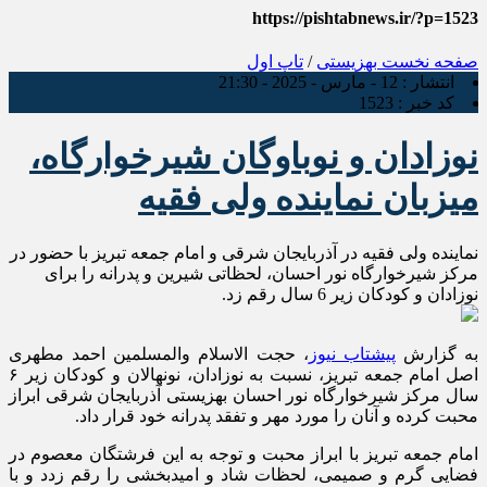
https://pishtabnews.ir/?p=1523
صفحه نخست
بهزیستی
/
تاپ اول
انتشار :
12 - مارس - 2025 - 21:30
کد خبر :
1523
نوزادان و نوباوگان شیرخوارگاه،
میزبان نماینده ولی فقیه
نماینده ولی فقیه در آذربایجان شرقی و امام جمعه تبریز با حضور در
مرکز شیرخوارگاه نور احسان، لحظاتی شیرین و پدرانه را برای
نوزادان و کودکان زیر 6 سال رقم زد.
به گزارش
پیشتاب نیوز
، حجت الاسلام والمسلمین احمد مطهری
اصل امام جمعه تبریز، نسبت به نوزادان، نونهالان و کودکان زیر ۶
سال مرکز شیرخوارگاه نور احسان بهزیستی آذربایجان شرقی ابراز
محبت کرده و آنان را مورد مهر و تفقد پدرانه خود قرار داد.
امام جمعه تبریز با ابراز محبت و توجه به این فرشتگان معصوم در
فضایی گرم و صمیمی، لحظات شاد و امیدبخشی را رقم زدد و با