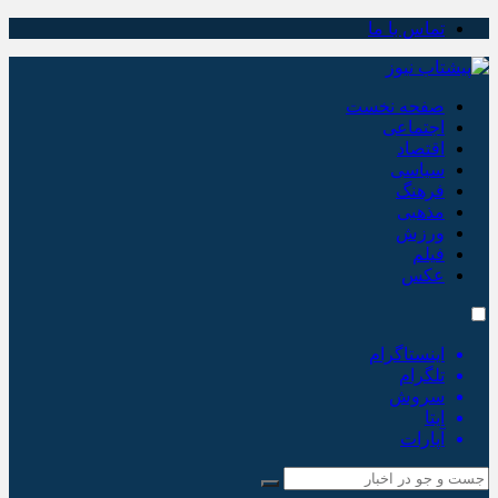
تماس با ما
صفحه نخست
اجتماعی
اقتصاد
سیاسی
فرهنگ
مذهبی
ورزش
فیلم
عکس
اینستاگرام
تلگرام
سروش
ایتا
آپارات