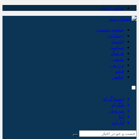
تماس با ما
صفحه نخست
اجتماعی
اقتصاد
سیاسی
فرهنگ
مذهبی
ورزش
فیلم
عکس
اینستاگرام
تلگرام
سروش
ایتا
آپارات