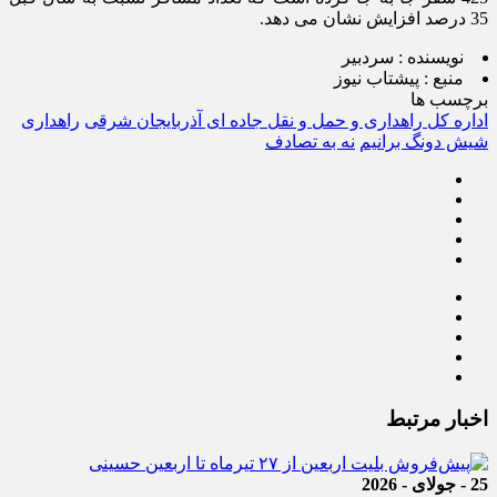
35 درصد افزایش نشان می دهد.
نویسنده :
سردبیر
منبع :
پیشتاب نیوز
برچسب ها
اداره کل راهداری و حمل و نقل جاده ای آذربایجان شرقی
راهداری
شیش دونگ برانیم
نه به تصادف
اخبار مرتبط
25 - جولای - 2026