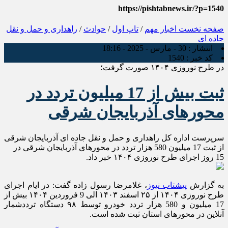
https://pishtabnews.ir/?p=1540
صفحه نخست
اخبار مهم
/
تاپ اول
/
حوادث
/
راهداری و حمل و نقل
جاده ای
انتشار :
30 - مارس - 2025 - 18:16
کد خبر :
1540
در طرح نوروزی ۱۴۰۴ صورت گرفت؛
ثبت بیش از 17 میلیون تردد در
محورهای آذربایجان شرقی
سرپرست اداره کل راهداری و حمل و نقل جاده ای آذربایجان شرقی
از ثبت 17 میلیون 580 هزار تردد در محورهای آذربایجان شرقی در
15 روز اجرای طرح نوروزی ۱۴۰۴ خبر داد.
به گزارش
پیشتاب نیوز
، غلامرضا رسول زاده گفت: در ایام اجرای
طرح نوروزی ۱۴۰۴ از ۲۵ اسفند ۱۴۰۳ الی 9 فروردین ۱۴۰۴ بیش از
17 میلیون و 580 هزار تردد خودرو توسط ۹۸ دستگاه ترددشمار
آنلاین در محورهای استان ثبت شده است.