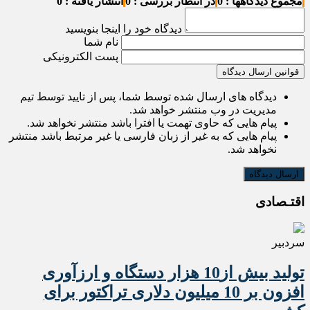
مجموع دیدگاهها : 0
در انتظار بررسی : 0
انتشار یافته : 0
دیدگاه خود را اینجا بنویسید
نام شما
پست الکترونیکی
قوانین ارسال دیدگاه
دیدگاه های ارسال شده توسط شما، پس از تایید توسط تیم
مدیریت در وب منتشر خواهد شد.
پیام هایی که حاوی تهمت یا افترا باشد منتشر نخواهد شد.
پیام هایی که به غیر از زبان فارسی یا غیر مرتبط باشد منتشر
نخواهد شد.
اقتـصادی
سردبیر
تولید بیش از10 هزار دستگاه و ارزآوری
افزون بر 10 میلیون دلاری تراکتور برای