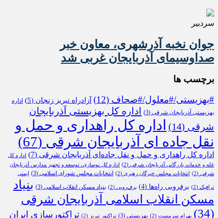
سردبیر
جوان نخبه آذرشهری، معاون خبر
صداوسیمای آذربایجان غربی شد
برچسب ها
#بهزیستی/#معلول/#صحاف
(12)
آزادراه تبریز زنجان
(5)
اداره
اداره کل بهزیستی آذربایجان
بهزیستی آذربایجان شرقی
(3)
اداره کل راهداری و حمل و
شرقی
(14)
نقل جاده ای آذربایجان شرقی
(67)
اداره کل راهداری و حمل و نقل جاده‌ای آذربایجان شرقی
(7)
اداره کل
غله و خدمات بازرگانی آذربایجان شرقی
(2)
اداره کل نوسازی، توسعه و تجهیز مدارس آذربایجان
انتخابات مجلس شورای اسلامی
(3)
شرقی
(2)
انتخابات مجلس خبرگان رهبری
(2)
ایمنی
بنیاد
برفروبی راه‌ها
(4)
بنیاد مسکن انقلاب اسلامی
(3)
ترافیک
(2)
برف‌روبی
(2)
مسکن انقلاب اسلامی آذربایجان شرقی
(34)
تراکتورسازی ایران
بهزیستی
(3)
بهرام سرمست
(2)
تراکتور تبریز
(2)