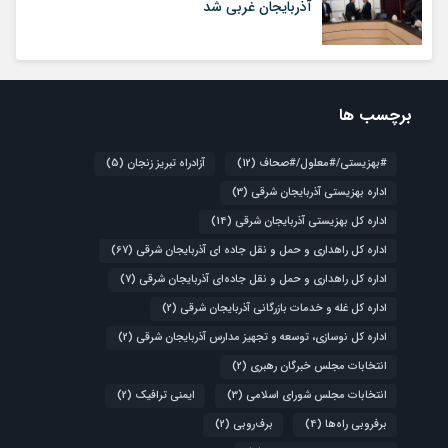
آذربایجان غربی شد
برچسب ها
#بهزیستی/#معلول/#صحاف
(12)
آزادراه تبریز زنجان
(5)
اداره بهزیستی آذربایجان شرقی
(3)
اداره کل بهزیستی آذربایجان شرقی
(14)
اداره کل راهداری و حمل و نقل جاده ای آذربایجان شرقی
(67)
اداره کل راهداری و حمل و نقل جاده‌ای آذربایجان شرقی
(7)
اداره کل غله و خدمات بازرگانی آذربایجان شرقی
(2)
اداره کل نوسازی، توسعه و تجهیز مدارس آذربایجان شرقی
(2)
انتخابات مجلس خبرگان رهبری
(2)
انتخابات مجلس شورای اسلامی
(3)
ایمنی ترافیک
(2)
برفروبی راه‌ها
(4)
برف‌روبی
(2)