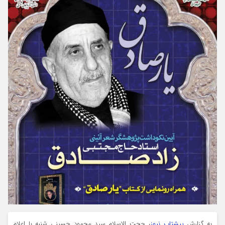
به گزارش
پیشتاب نیوز
، حجت الاسلام سید محمود حسینی شنبه با اعلام