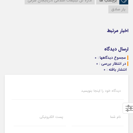
برچسب ها
اداره کل تبلیغات اسلامی آذربایجان شرقی
یار صادق
اخبار مرتبط
ارسال دیدگاه
مجموع دیدگاهها : 0
در انتظار بررسی : 0
انتشار یافته : 0
دیدگاه خود را اینجا بنویسید
نام شما
پست الکترونیکی