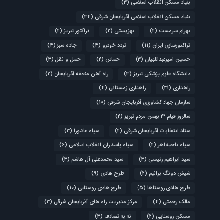
بنیاد مسکن انقلاب اسلامی
(3)
بنیاد مسکن انقلاب اسلامی آذربایجان شرقی
(34)
بهرام سرمست
(2)
بهزیستی
(3)
تراکتور تبریز
(2)
تراکتورسازی ایران
(11)
تردد خودرو
(4)
جاده سبز
(4)
حسین امیرعبداللهیان
(3)
حماس
(2)
حمل و نقل
(3)
دانشگاه علوم پزشکی تبریز
(3)
راه آهن منطقه آذربایجان
(2)
راهداری
(31)
راهداری زمستانی
(4)
سازمان جهاد کشاورزی آذربایجان شرقی
(10)
سالروز قیام ۲۹ بهمن مردم تبریز
(2)
ستاد انتخابات آذربایجان شرقی
(2)
سپاه عاشورا
(3)
سپاه ناحیه اهر
(2)
سپاه پاسداران انقلاب اسلامی
(6)
سید ابراهیم رئیسی
(3)
سید محمدعلی آل هاشم
(3)
شیش دونگ برانیم
(2)
طرح هادی
(9)
طرح هادی روستاها
(5)
طرح هادی روستایی
(10)
مالک رحمتی
(4)
مرکز مدیریت راه های آذربایجان شرقی
(3)
مسکن روستایی
(2)
نه به تصادف
(3)