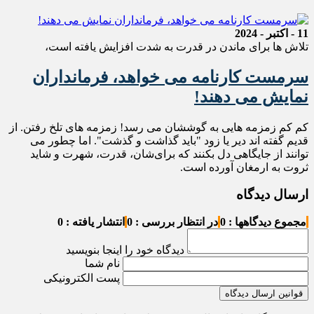
11 - اکتبر - 2024
تلاش ها برای ماندن در قدرت به شدت افزایش یافته است،
سرمست کارنامه می خواهد، فرمانداران
نمایش می دهند!
کم کم زمزمه هایی به گوششان می رسد! زمزمه های تلخ رفتن. از
قدیم گفته اند دیر یا زود "باید گذاشت و گذشت". اما چطور می
توانند از جایگاهی دل بکنند که برای‌شان، قدرت، شهرت و شاید
ثروت به ارمغان آورده است.
ارسال دیدگاه
مجموع دیدگاهها : 0
در انتظار بررسی : 0
انتشار یافته : 0
دیدگاه خود را اینجا بنویسید
نام شما
پست الکترونیکی
قوانین ارسال دیدگاه