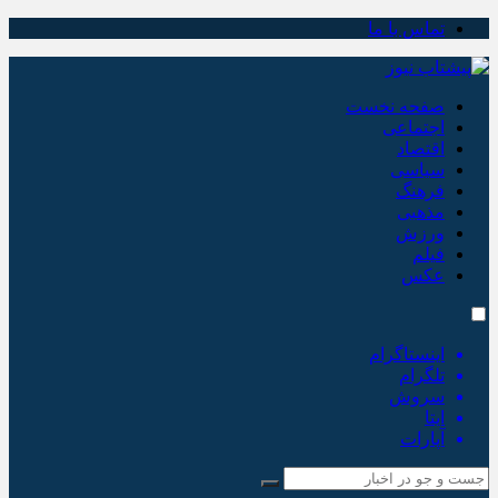
تماس با ما
صفحه نخست
اجتماعی
اقتصاد
سیاسی
فرهنگ
مذهبی
ورزش
فیلم
عکس
اینستاگرام
تلگرام
سروش
ایتا
آپارات