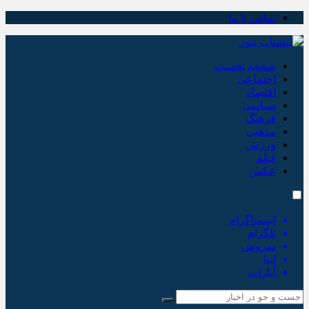
تماس با ما
صفحه نخست
اجتماعی
اقتصاد
سیاسی
فرهنگ
مذهبی
ورزش
فیلم
عکس
اینستاگرام
تلگرام
سروش
ایتا
آپارات