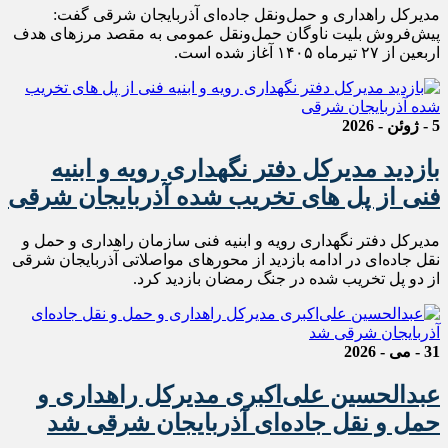
مدیرکل راهداری و حمل‌ونقل جاده‌ای آذربایجان شرقی گفت:
پیش‌فروش بلیت ناوگان حمل‌ونقل عمومی به مقصد مرزهای هدف
اربعین از ۲۷ تیرماه ۱۴۰۵ آغاز شده است.
5 - ژوئن - 2026
بازدید مدیرکل دفتر نگهداری رویه و ابنیه
فنی از پل های تخریب شده آذربایجان شرقی
مدیرکل دفتر نگهداری رویه و ابنیه فنی سازمان راهداری و حمل و
نقل جاده‌ای در ادامه بازدید از محورهای مواصلاتی آذربایجان شرقی
از دو‌ پل تخریب شده در جنگ رمضان بازدید کرد.
31 - می - 2026
عبدالحسین علی‌اکبری مدیرکل راهداری و
حمل و نقل جاده‌ای آذربایجان شرقی شد