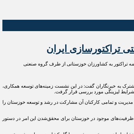
ی تراکتورسازی ایران
رضه تراکتور به کشاورزان خوزستانی از طرف گروه صنعتی
ترک به خبرنگاران گفت: در این نشست زمینه‌های توسعه همکاری،
 شرایط لیزینگی مورد بررسی قرار گرفت.
 مردمان این خطه در ۸ سال دفاع مقدس افزود: تراکتورسازی، مدیریت و تمامی کارکنان آن مشارکت در رشد و توسعه خوزستان را
سی ظرفیت‌های موجود در خوزستان برای محقق‌شدن این امر در دستور