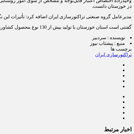
وحیدزاده اختصاص اعتبار قابل‌توجه و مشخص از سوی امور روستایی 
در خوزستان دانست.
مدیرعامل گروه صنعتی تراکتورسازی ایران اضافه کرد: تأثیرات این ن
گفتنی است استان خوزستان با تولید بیش از 130 نوع محصول کشاورزی به‌عنوان قطب کشاورزی ایران محسوب می‌شود.
نویسنده :
سردبیر
منبع :
پیشتاب نیوز
برچسب ها
تراکتورسازی ایران
اخبار مرتبط