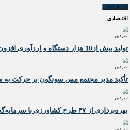
اقتـصادی
سردبیر
تولید بیش از10 هزار دستگاه و ارزآوری افزون بر 10 میلیون دلاری تراکتور برای کشور
سردبیر
تأکید مدیر مجتمع مس سونگون بر حرکت به سوی
سردبیر
بهره‌برداری از ۴۷ طرح کشاورزی با سرمایه‌گذاری یک همت در آذربایجان شرقی
سردبیر