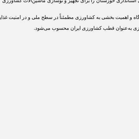
استانداری خوزستان را برای تجهیز و نوسازی ماشین‌آلات کشاورزی ن
گاه و اهمیت بخشی به کشاورزی مطمئناً در سطح ملی و در امنیت غذایی