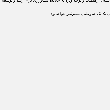
شان از اهمیت و توجه ویژه به جایگاه کشاورزی برای رشد و توسعه
 تک‌تک هم‌وطنان مثمرثمر خواهد بود.