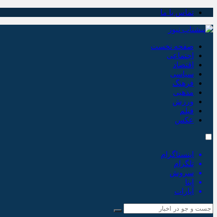
تماس با ما
صفحه نخست
اجتماعی
اقتصاد
سیاسی
فرهنگ
مذهبی
ورزش
فیلم
عکس
اینستاگرام
تلگرام
سروش
ایتا
آپارات