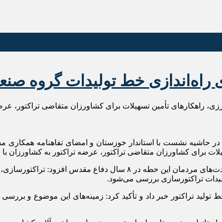
اه‌اندازی خط تولیدات گروه صنعت
ورزی، راهکارهای تأمین تسهیلات برای کشاورزان متقاضی تراکتور، ع
ر حاشیه نشست با استاندار خوزستان و امضای تفاهنامه همکاری مش
هیلات برای کشاورزان متقاضی تراکتور، عرضه تراکتور به کشاورزان با
مصطفی وحیدزاده با اشاره به جایگاه کشاورزی و مهم‌تر از همه رشادت‌های
ولیدات تراکتورسازی بررسی می‌شود.
 تولید تراکتور خبر داد و تأکید کرد: زمینه‌های این موضوع و برر