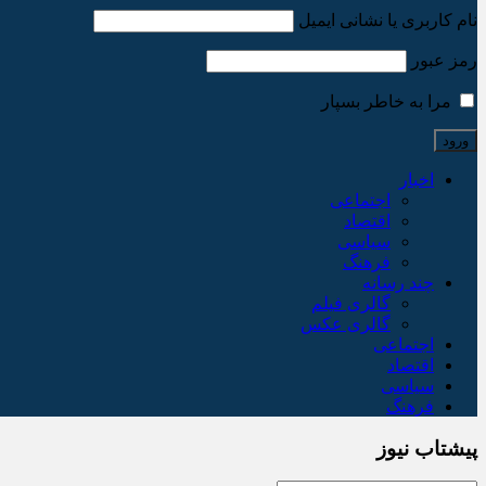
نام کاربری یا نشانی ایمیل
رمز عبور
مرا به خاطر بسپار
اخبار
اجتماعی
اقتصاد
سیاسی
فرهنگ
چند رسانه
گالری فیلم
گالری عکس
اجتماعی
اقتصاد
سیاسی
فرهنگ
پیشتاب نیوز