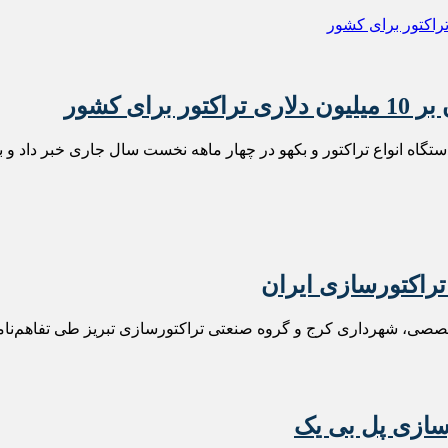
گروه صنعتی تراکتورسازی ایران از تولید بیش از 10 هزار دستگاه انواع تراکتور و بکهو در چهار م
تراکتورسازی ایران
صصی، شهرداری کرج و گروه صنعتی تراکتورسازی تبریز طی تفاهم‌نامه‌
زسازی پل بی یک