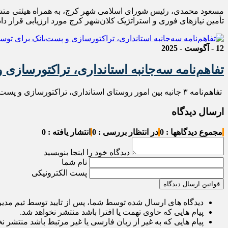
مسعود محمدی، رئیس شورای اسلامی شهر کرج، به همراه هیئتی متشکل
تأمین نیازهای فوری و استراتژیک کلان‌شهر کرج مورد ارزیابی قرار داد
12 - آگوست - 2025
تفاهم‌نامه سه‌جانبه استانداری، تراکتورسازی 
تفاهم‌نامه ۳ جانبه بین امور روستای استانداری، تراکتورسازی و پست‌بانک جهت تسریع در توسعه روستاها با ایجاد اشتغال و درآمد پایدار به امضا رسید.
ارسال دیدگاه
مجموع دیدگاهها : 0
در انتظار بررسی : 0
انتشار یافته : 0
دیدگاه خود را اینجا بنویسید
نام شما
پست الکترونیکی
قوانین ارسال دیدگاه
دیدگاه های ارسال شده توسط شما، پس از تایید توسط تیم مدی
پیام هایی که حاوی تهمت یا افترا باشد منتشر نخواهد شد.
پیام هایی که به غیر از زبان فارسی یا غیر مرتبط باشد منتشر ن