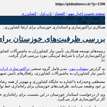
https://pishtabnews.ir/?p=1590
صفحه نخست
اخبار مهم
/
اقتصاد
/
تاپ اول
/
کشاورزی
انتشار :
6 - می - 2025 - 11:07
کد خبر :
1590
همکاری تراکتورسازی و استانداری خوزستان برای ارتقا کشاورزی،
بررسی ظرفیت‌های خوزستان برای ر
زمینه‌های توسعه همکاری، تأمین نیاز کشاورزان به ماشین‌آلات کشا
تراکتورسازی ایران با شرایط لیزینگی مورد بررسی قرار گرفت.
به گزارش
پیشتاب نیوز
، مدیرعامل گروه صنعتی
تراکتورسازی ایران
د
تأمین نیاز کشاورزان به ماشین‌آلات کشاورزی، راهکارهای تأمین تس
بر خود وظیفه می‌دانند. ظرفیت‌های خوزستان برای راه‌اندازی خط ت
وی از درخواست استاندار خوزستان در این نشست برای راه‌اندازی خط
کار تراکتورسازی قرار می‌گیرد.