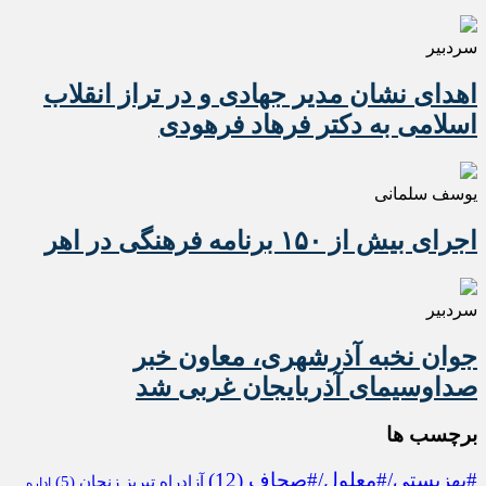
سردبیر
اهدای نشان مدیر جهادی و در تراز انقلاب
اسلامی به دکتر فرهاد فرهودی
یوسف سلمانی
اجرای بیش از ۱۵۰ برنامه فرهنگی در اهر
سردبیر
جوان نخبه آذرشهری، معاون خبر
صداوسیمای آذربایجان غربی شد
برچسب ها
#بهزیستی/#معلول/#صحاف
(12)
آزادراه تبریز زنجان
(5)
اداره