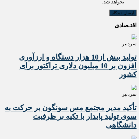
نخواهد شد.
اقتـصادی
سردبیر
تولید بیش از10 هزار دستگاه و ارزآوری
افزون بر 10 میلیون دلاری تراکتور برای
کشور
سردبیر
تأکید مدیر مجتمع مس سونگون بر حرکت به
سوی تولید پایدار با تکیه بر ظرفیت
دانشگاهی