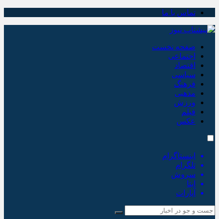
تماس با ما
صفحه نخست
اجتماعی
اقتصاد
سیاسی
فرهنگ
مذهبی
ورزش
فیلم
عکس
اینستاگرام
تلگرام
سروش
ایتا
آپارات