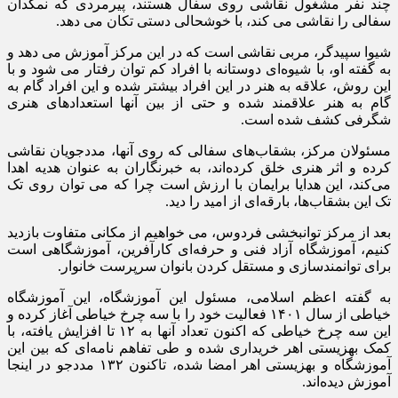
چند نفر مشغول نقاشی روی سفال هستند، پیرمردی که نمکدان
سفالی را نقاشی می کند، با خوشحالی دستی تکان می دهد.
شیوا سپیدگر، مربی نقاشی است که در این مرکز آموزش می دهد و
به گفته او، با شیوه‌ای دوستانه با افراد کم توان رفتار می شود و با
این روش، علاقه به هنر در این افراد بیشتر شده و این افراد گام به
گام به هنر علاقمند شده و حتی از بین آنها استعدادهای هنری
شگرفی کشف شده است.
مسئولان مرکز، بشقاب‌های سفالی که روی آنها، مددجویان نقاشی
کرده‌ و اثر هنری خلق کرده‌اند، به خبرنگاران به عنوان هدیه اهدا
می‌کند، این هدایا برایمان با ارزش است چرا که می توان روی تک
تک این بشقاب‌ها، بارقه‌ای از امید را دید.
بعد از مرکز توانبخشی فردوس، می خواهیم از مکانی متفاوت بازدید
کنیم، آموزشگاه آزاد فنی و حرفه‌ای کارآفرین، آموزشگاهی است
برای توانمندسازی و مستقل کردن بانوان سرپرست خانوار.
به گفته اعظم اسلامی، مسئول این آموزشگاه، این آموزشگاه
خیاطی از سال ۱۴۰۱ فعالیت خود را با سه چرخ خیاطی آغاز کرده و
این سه چرخ خیاطی که اکنون تعداد آنها به ۱۲ تا افزایش یافته، با
کمک بهزیستی اهر خریداری شده و طی تفاهم نامه‌ای که بین این
آموزشگاه و بهزیستی اهر امضا شده، تاکنون ۱۳۲ مددجو در اینجا
آموزش دیده‌اند.