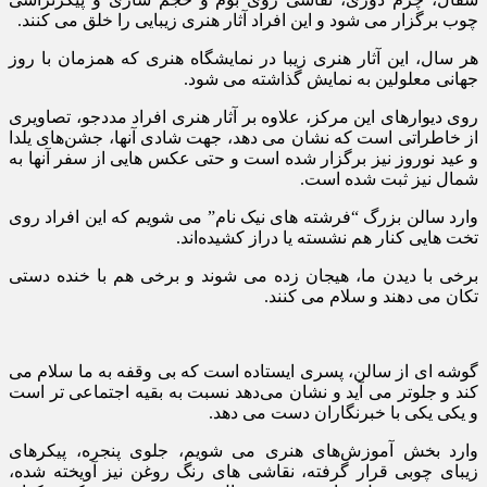
چوب برگزار می شود و این افراد آثار هنری زیبایی را خلق می کنند.
هر سال، این آثار هنری زیبا در نمایشگاه هنری که همزمان با روز
جهانی معلولین به نمایش گذاشته می شود.
روی دیوارهای این مرکز، علاوه بر آثار هنری افراد مددجو، تصاویری
از خاطراتی است که نشان می دهد، جهت شادی آنها، جشن‌های یلدا
و عید نوروز نیز برگزار شده است و حتی عکس هایی از سفر آنها به
شمال نیز ثبت شده است.
وارد سالن بزرگ “فرشته های نیک نام” می شویم که این افراد روی
تخت هایی کنار هم نشسته یا دراز کشیده‌اند.
برخی با دیدن ما، هیجان زده می شوند و برخی هم با خنده دستی
تکان می دهند و سلام می کنند.
گوشه ای از سالن، پسری ایستاده است که بی وقفه به ما سلام می
کند و جلوتر می آید و نشان می‌دهد نسبت به بقیه اجتماعی تر است
و یکی یکی با خبرنگاران دست می دهد.
وارد بخش آموزش‌های هنری می شویم، جلوی پنجره، پیکرهای
زیبای چوبی قرار گرفته، نقاشی های رنگ روغن نیز آویخته شده،