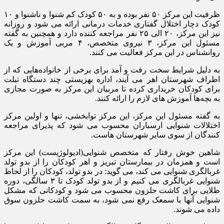
ظرفیت این مرکز ۵۰ نفر بوده و به ۵۰ کودک کم شنوا و ناشنوا و ۱۰
کودک دچار اختلال گفتاری خدمات درمانی ارائه می شود و روزانه
نیز این مرکز، ۲۰ الی ۲۵ نفر مراجعه کننده دارد و همچنین به گفته
مسئول این مرکز، ۳ نیروی متخصص، ۴ مربی آموزش و یک
روانشناس در این مرکز فعالیت می کنند.
به دلیل شرایط سخت رفت و آمد برای برخی از خانواده‌هایی که از
اطراف شهرستان اهر می آیند، اداره بهزیستی چند دستگاه تبلت
برای کودکان خریداری کرده تا مربیان این مرکز به صورت مجازی
به بچه‌ها آموزش های لازم را ارائه کنند.
به گفته مسئول این مرکز، این مرکز توابخشی، تنها و اولین مرکز
اختلالات شنوایی ارسباران محسوب می شود که پذیرای مراجعه
کنندگان از سوی سایر شهرستان هاست.
شاهین خوش رفتار که متخصص شنوایی(ادیولوژیست) این مرکز
است و همزمان در بیمارستان تبریز و اهر کودکان را از بدو تولد
غربالگری شنوایی می کند، می گوید: در بدو تولد، کودکان را از لحاظ
شنوایی غربالگری می کنیم و از بدو تولد کودک تا ۳ سالگی، دوره
طلایی برای کاشت حلزون محسوب می شود و کودکانی که مشکل
شنوایی آنها با سمعک رفع نمی شود، به سمت کاشت حلزون سوق
داده می شوند.