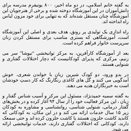
به گفته خانم اسلامی، در دو ماه اخیر، ۸۰۰ یونیفرم مدرسه برای
دانش‌آموزان در این آموزشگاه دوخته شده و برخی از هنرجویان این
آموزشگاه چنان مستقل شده‌اند که به تنهایی برای خود مزون لباس
راه انداخته اند.
راه اندازی یک تولیدی پر رونق، هدف بعدی و اصلی این آموزشگاه
است، آموزشگاهی که بستری مناسب برای مستقل کردن زنان
سرپرست خانوار فراهم کرده است.
بعد از آموزشگاه کارآفرین، به مرکز توانبخشی “نیوشا” سر می
زنیم، مرکزی که پذیرای کودکانیست که دچار اختلالات گفتاری و
شنوایی هستند.
در بدو ورود، دو کودک شیرین زبان با خواندن شعری، خوش
آمدگویی می کنند و گل های کاغذی رنگارنگ که کار دستِ خودشان
است به خبرنگاران هدیه می دهند.
به گفته سمیه حمیدنژاد، مسئول این مرکز و آسیب شناس گفتار و
زبان ، این مرکز فعالیت خود را از سال ۹۴ آغاز کرده‌ و در بخش‌های
گفتار درمانی، شنوایی شناسی، روانشناسی و مشاوره به کودکان
زیر ۱۵ سال خدمات ارائه می کند و در این مکان، به کودکانی که
کاندید کاشت حلزون هستند یا کاشت حلزون کرده اند و حتی سمعک
دارند، کودکانی که اختلالات گفتاری دارند، خدمات توانبخشی ارائه
می شود.