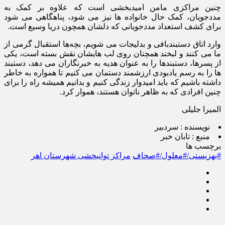
چنین مراکزی مامن امیدبخشی است که علاوه بر کمک به
مددجویان، کمک حال خانواده ها نیز می شود، پناهگاهی می شود
برای کشف استعداد مددجویانی که دلشان همچون دریا وسیع است.
وارد اتاق دستبندبافی و بدلیجات می شویم، بچه‌ها استقبال گرمی از
ما می کنند و لبخند همچنان روی لب هایشان نقش بسته است، یکی
از پسرها، دستبندها را به عنوان هدیه به خبرنگاران می دهد، دستبند
ها را به رسم یادبودی ارزشمند دستمان می کنیم تا همواره به خاطر
داشته باشیم که باید امیدوار زندگی کنیم و بدانیم همیشه راه را برای
چنین افرادی که به ظاهر ناتوان هستند، هموار کرد.
المیرا جلیلی
نویسنده :
سردبیر
منبع :
تابان خبر
برچسب ها
#بهزیستی/#معلول/#صحاف
مراکز توانبخشی شهرستان اهر