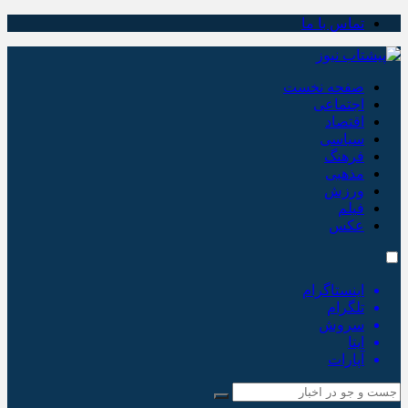
تماس با ما
صفحه نخست
اجتماعی
اقتصاد
سیاسی
فرهنگ
مذهبی
ورزش
فیلم
عکس
اینستاگرام
تلگرام
سروش
ایتا
آپارات