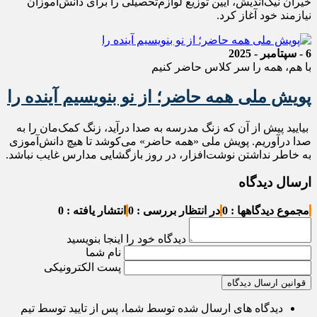
خیران نیک‌اندیش، آیین توزیع لوازم‌تحصیلی را برای دانش‌آموزان
نیازمند خود آغاز کرد.
6 - سپتامبر - 2025
با هم، همه را سر کلاس حاضر کنیم
پویش ملی همه حاضر؛ از نو بنویسیم آینده را
بیایید پیش از آن که زنگ مدرسه به صدا درآید، زنگ کمک‌مان را به
صدا درآوریم. پویش ملی «همه حاضر» می‌کوشد تا هیچ دانش‌آموزی
به خاطر نداشتن نوشت‌افزار، در روز بازگشایی مدارس غایب نباشد.
ارسال دیدگاه
مجموع دیدگاهها : 0
در انتظار بررسی : 0
انتشار یافته : 0
دیدگاه خود را اینجا بنویسید
نام شما
پست الکترونیکی
قوانین ارسال دیدگاه
دیدگاه های ارسال شده توسط شما، پس از تایید توسط تیم