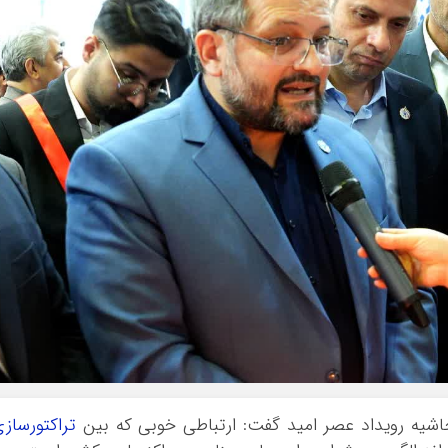
حاشیه رویداد عصر امید گفت: ارتباطی خوبی که بین
تراکتورساز