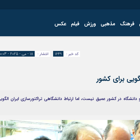
فرهنگ
مذهبی
ورزش
فیلم
عکس
اجتماعی
اقتصاد
کد خبر :
1649
انتشار :
18 - می - 2025 - 10:03
فرهنگ
لگویی برای کشور
دانشگاه در کشور عمیق نیست، اما ارتباط دانشگاهی تراکتورسازی ایران الگوی