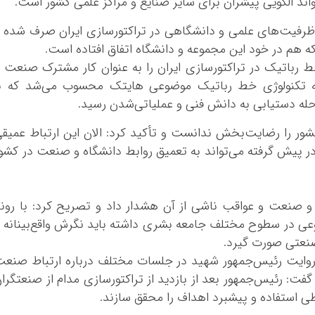
تواند الگویی پیشران برای سایر صنایع و مراکز علمی کشور است.
از ظرفیت‌‌های علمی و دانشگاهی در تراکتورسازی ایران صرف شده 
ه هم در خود این مجموعه و دانشگاه اتفاق افتاده است.
خط رباتیک در تراکتورسازی ایران را به‌ عنوان کار مشترک صنعت 
 به تکنولوژی خط رباتیک موضوعی هایتک محسوب می‌شد که با
له دستیابی به دانش فنی و عملیاتی‌شدن رسید.
ور را رضایت‌بخش ندانست و تأکید کرد: الان این ارتباط عمیق
ر پیش گرفته می‌تواند به تعمیق روابط دانشگاه و صنعت در کشو
 صنعت و عواقب ناشی از آن هشدار داد و تصریح کرد: با رون
عی در سطوح مختلف جامعه بشری داشته باید نگرش واقع‌بینانه 
نعتی صورت گیرد.
ه روایت رئیس‌جمهور شهید در جلسات مختلف درباره ارتباط صنع
فت: رئیس‌جمهور بعد از بازدید از تراکتورسازی مدام از صنعتگرا
طی استفاده و پیشبرد اهداف را محقق سازند.