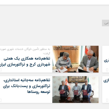
امی
به منظور تأمین ناوگان خدمات شهری صورت
گرفت؛
تفاهم‌نامه همکاری یک همتی
ن دلاری
شهرداری کرج و تراکتورسازی ایران
ازی
تفاهم‌نامه سه‌جانبه استانداری،
تراکتورسازی و پست‌بانک برای
توسعه روستاها