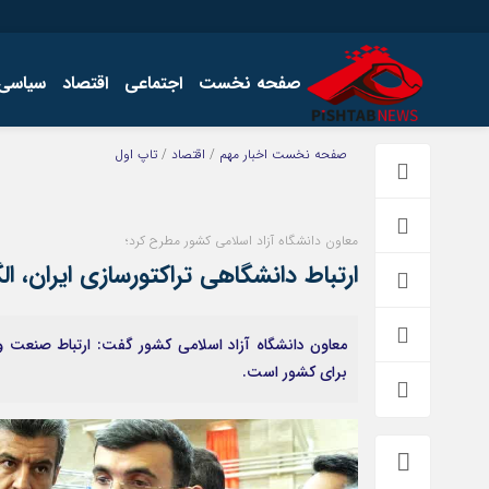
صفحه نخست
اجتماعی
اقتصاد
سیاسی
اخبار
چند رسانه
صفحه نخست
اخبار مهم
/
اقتصاد
/
تاپ اول
اجتماعی
گالری فیلم
اقتصاد
گالری عکس
معاون دانشگاه آزاد اسلامی کشور مطرح کرد؛
سیاسی
ارتباط دانشگاهی تراکتورسازی ایران، ا
فرهنگ
معاون دانشگاه آزاد اسلامی کشور گفت: ارتباط صنعت و 
برای کشور است.