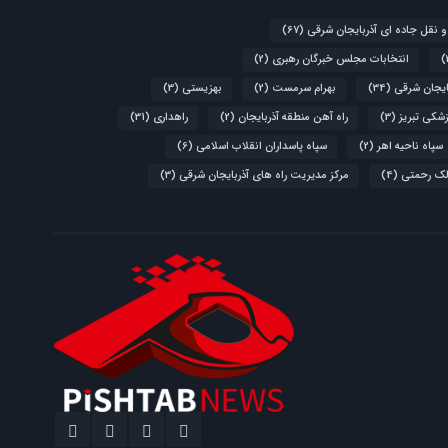
و نقل جاده ای آذربایجان شرقی
(67)
انتخابات مجلس خبرگان رهبری
(2)
ایجان شرقی
(34)
بهرام سرمست
(2)
بهزیستی
(3)
زشکی تبریز
(3)
راه آهن منطقه آذربایجان
(2)
راهداری
(31)
سپاه ناحیه اهر
(2)
سپاه پاسداران انقلاب اسلامی
(6)
لک رحمتی
(4)
مرکز مدیریت راه های آذربایجان شرقی
(3)