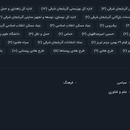
ی آذربایجان شرقی
(3)
اداره کل بهزیستی آذربایجان شرقی
(14)
اداره کل راهداری و حمل 
دمات بازرگانی آذربایجان شرقی
(2)
اداره کل نوسازی، توسعه و تجهیز مدارس آذربایجان شرقی
(2)
برف‌روبی
(2)
بنیاد مسکن انقلاب اسلامی
(3)
بنیاد مسکن انقلاب اسلامی آذرب
(4)
حسین امیرعبداللهیان
(3)
حماس
(2)
حمل و نقل
(3)
دانشگاه علوم پ
۲۹ بهمن مردم تبریز
(2)
ستاد انتخابات آذربایجان شرقی
(2)
سپاه عاشورا
(3)
م
(2)
طرح هادی
(9)
طرح هادی روستاها
(5)
طرح هادی روستایی
(10)
ما
سیاسی
فرهنگ
علم و فناوری