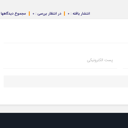
انتشار یافته : 0
در انتظار بررسی : 0
مجموع دیدگاهها : 
پست الکترونیکی