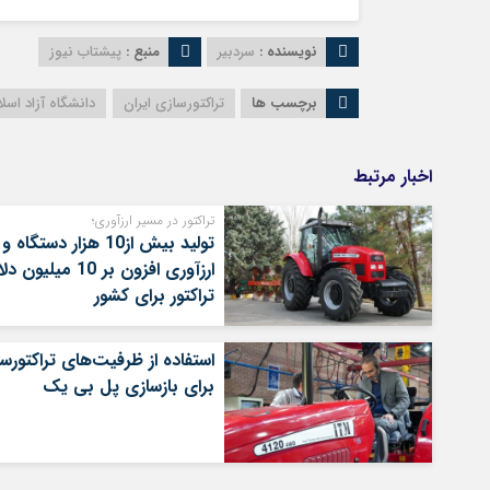
نویسنده :
سردبیر
منبع :
پیشتاب نیوز
برچسب ها
تراکتورسازی ایران
دانشگاه آزاد اسل
اخبار مرتبط
تراکتور در مسیر ارزآوری؛
تولید بیش از10 هزار دستگاه و
ارزآوری افزون بر 10 میلیو
تراکتور برای کشور
استفاده از ظرفیت‌های تراکتورس
برای بازسازی پل بی یک