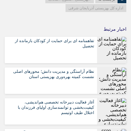
اداره کل بهزیستی آذربایجان شرقی
اخبار مرتبط
تفاهمنامه ای برای حمایت از کودکان بازمانده از
تحصیل
نظام آراستگی و مدیریت دانش؛ محورهای اصلی
نشست کمیته بهره‌وری بهزیستی استان
آغاز فعالیت دبیرخانه تخصصی هم‌اندیشی،
کیفیت‌بخشی و توانمندسازی اولیای فرزندان با
اختلال طیف اوتیسم