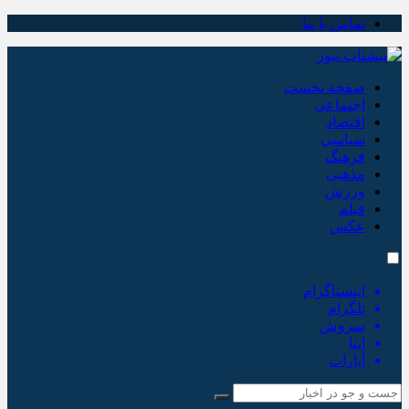
تماس با ما
صفحه نخست
اجتماعی
اقتصاد
سیاسی
فرهنگ
مذهبی
ورزش
فیلم
عکس
اینستاگرام
تلگرام
سروش
ایتا
آپارات