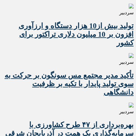
سردبیر
تولید بیش از10 هزار دستگاه و ارزآوری
افزون بر 10 میلیون دلاری تراکتور برای
کشور
سردبیر
تأکید مدیر مجتمع مس سونگون بر حرکت به
سوی تولید پایدار با تکیه بر ظرفیت
دانشگاهی
سردبیر
بهره‌برداری از ۴۷ طرح کشاورزی با
سرمایه‌گذاری یک همت در آذربایجان شرقی