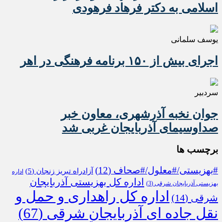
اسلامی به دکتر فرهاد فرهودی
یوسف سلمانی
اجرای بیش از ۱۵۰ برنامه فرهنگی در اهر
سردبیر
جوان نخبه آذرشهری، معاون خبر
صداوسیمای آذربایجان غربی شد
برچسب ها
#بهزیستی/#معلول/#صحاف
(12)
آزادراه تبریز زنجان
(5)
اداره
اداره کل بهزیستی آذربایجان
بهزیستی آذربایجان شرقی
(3)
اداره کل راهداری و حمل و
شرقی
(14)
نقل جاده ای آذربایجان شرقی
(67)