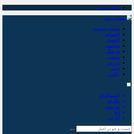
تماس با ما
صفحه نخست
اجتماعی
اقتصاد
سیاسی
فرهنگ
مذهبی
ورزش
فیلم
عکس
اینستاگرام
تلگرام
سروش
ایتا
آپارات