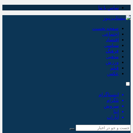
تماس با ما
صفحه نخست
اجتماعی
اقتصاد
سیاسی
فرهنگ
مذهبی
ورزش
فیلم
عکس
اینستاگرام
تلگرام
سروش
ایتا
آپارات