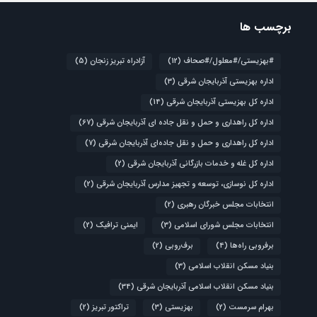
برچسب ها
#بهزیستی/#معلول/#صحاف
(12)
آزادراه تبریز زنجان
(5)
اداره بهزیستی آذربایجان شرقی
(3)
اداره کل بهزیستی آذربایجان شرقی
(14)
اداره کل راهداری و حمل و نقل جاده ای آذربایجان شرقی
(67)
اداره کل راهداری و حمل و نقل جاده‌ای آذربایجان شرقی
(7)
اداره کل غله و خدمات بازرگانی آذربایجان شرقی
(2)
اداره کل نوسازی، توسعه و تجهیز مدارس آذربایجان شرقی
(2)
انتخابات مجلس خبرگان رهبری
(2)
انتخابات مجلس شورای اسلامی
(3)
ایمنی ترافیک
(2)
برفروبی راه‌ها
(4)
برف‌روبی
(2)
بنیاد مسکن انقلاب اسلامی
(3)
بنیاد مسکن انقلاب اسلامی آذربایجان شرقی
(34)
بهرام سرمست
(2)
بهزیستی
(3)
تراکتور تبریز
(2)