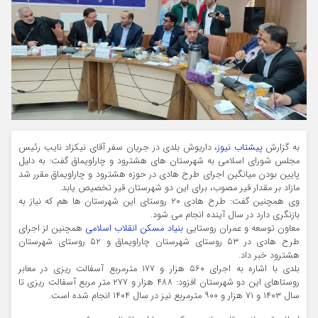
به گزارش
پیشتاب نیوز
،‌ داریوش بلدی در جریان سفر آقای نیکزاد نایب رئیس
مجلس شورای اسلامی به شهرستان های هشترود و چاراویماق گفت: به دلیل
پایین بودن میانگین اجرای طرح هادی در حوزه هشترود و چاراویماق مقرر شد
مازاد بر مقدار قیر مصوب، برای این دو شهرستان قیر تخصیص یابد.
وی همچنین گفت: طرح هادی ۲۰ روستای این شهرستان ها هم که نیاز به
بازنگری دارد در سال آینده انجام می شود.
معاون توسعه و عمران روستایی
بنیاد مسکن انقلاب اسلامی
همچنین لز اجرای
طرح هادی در ۵۳ روستای شهرستان چاراویماق و ۵۲ روستای شهرستان
هشترود خبر داد.
بلدی با اشاره به اجرای ۵۶۰ هزار و ۱۷۷ مترمربع آسفالت ریزی در معابر
روستاهای این دو شهرستان افزود: ۴۸۸ هزار و ۲۷۷ متر مربع آسفالت ریزی تا
سال ۱۴۰۳ و ۷۱ هزار و ۹۰۰ مترمربع نیز در سال ۱۴۰۴ انجام شده است.