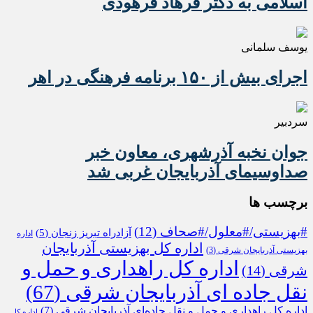
اسلامی به دکتر فرهاد فرهودی
یوسف سلمانی
اجرای بیش از ۱۵۰ برنامه فرهنگی در اهر
سردبیر
جوان نخبه آذرشهری، معاون خبر
صداوسیمای آذربایجان غربی شد
برچسب ها
#بهزیستی/#معلول/#صحاف
(12)
آزادراه تبریز زنجان
(5)
اداره
اداره کل بهزیستی آذربایجان
بهزیستی آذربایجان شرقی
(3)
اداره کل راهداری و حمل و
شرقی
(14)
نقل جاده ای آذربایجان شرقی
(67)
اداره کل راهداری و حمل و نقل جاده‌ای آذربایجان شرقی
(7)
اداره کل