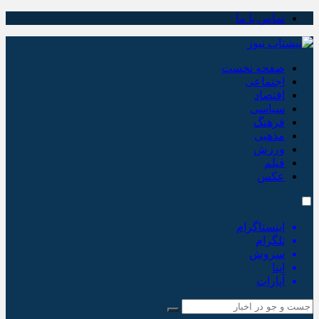
تماس با ما
صفحه نخست
اجتماعی
اقتصاد
سیاسی
فرهنگ
مذهبی
ورزش
فیلم
عکس
اینستاگرام
تلگرام
سروش
ایتا
آپارات