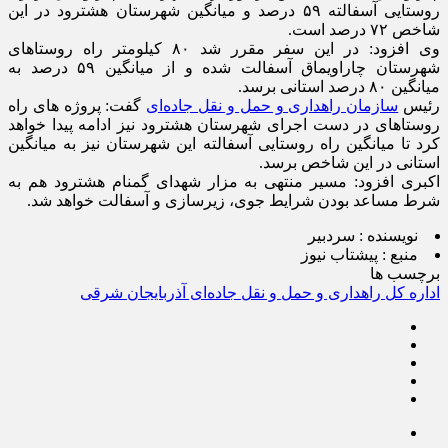
روستایی آسفالته ۵۹ درصد و میانگین شهرستان هشترود در این
شاخص ۷۲ درصد است.
وی افزود: در این سفر مقرر شد ۸۰ کیلومتر راه روستاهای
شهرستان چاراویماق آسفالت شده و از میانگین ۵۹ درصد به
میانگین ۸۰ درصد استانی برسد.
رئیس
سازمان راهداری و حمل و نقل جاده‌ای
گفت: پروژه های راه
روستاهای در دست اجرای شهرستان هشترود نیز ادامه پیدا خواهد
کرد تا میانگین راه روستایی آسفالته این‌ شهرستان نیز به میانگین
استانی در این شاخص برسد.
اکبری افزود: مسیر منتهی به مزار شهدای گمنام هشترود هم به
شرط مساعد بودن شرایط جوی، زیرسازی و آسفالت خواهد شد.
نویسنده :
سردبیر
منبع :
پیشتاب نیوز
برچسب ها
اداره کل راهداری و حمل و نقل جاده‌ای آذربایجان شرقی