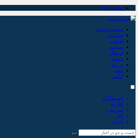
تماس با ما
صفحه نخست
اجتماعی
اقتصاد
سیاسی
فرهنگ
مذهبی
ورزش
فیلم
عکس
اینستاگرام
تلگرام
سروش
ایتا
آپارات