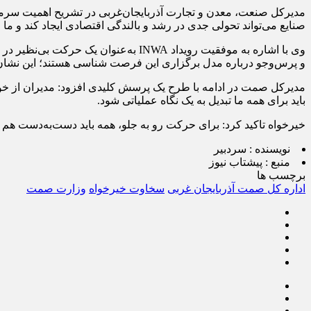
مدیرکل صنعت، معدن و تجارت آذربایجان‌غربی در تشریح اهمیت سرما
صنایع می‌تواند تحولی جدی در رشد و بالندگی اقتصادی ایجاد کند و ما ا
وی با اشاره به موفقیت رویداد INWA 
و پرس‌وجو درباره مدل برگزاری این فرصت شناسی هستند؛ این نشان‌ده
مدیرکل صمت در ادامه با طرح یک پرسش کلیدی افزود: مدیران از خود س
باید برای همه ما تبدیل به یک نگاه عملیاتی شود.
خیرخواه تاکید کرد: برای حرکت رو به جلو، همه باید دست‌به‌دست هم
نویسنده :
سردبیر
منبع :
پیشتاب نیوز
برچسب ها
اداره کل صمت آذربایجان غربی
سخاوت خیرخواه
وزارت صمت