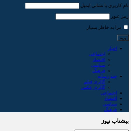
نام کاربری یا نشانی ایمیل
رمز عبور
مرا به خاطر بسپار
اخبار
اجتماعی
اقتصاد
سیاسی
فرهنگ
چند رسانه
گالری فیلم
گالری عکس
اجتماعی
اقتصاد
سیاسی
فرهنگ
پیشتاب نیوز