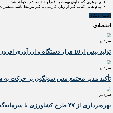
پیام هایی که حاوی تهمت یا افترا باشد منتشر نخواهد شد.
پیام هایی که به غیر از زبان فارسی یا غیر مرتبط باشد منتشر ن
اقتـصادی
سردبیر
تولید بیش از10 هزار دستگاه و ارزآوری افزون بر 10 میلیون دلاری تراکتور برای کشور
سردبیر
تأکید مدیر مجتمع مس سونگون بر حرکت به سوی
سردبیر
بهره‌برداری از ۴۷ طرح کشاورزی با سرمایه‌گذاری یک همت در آذربایجان شرقی