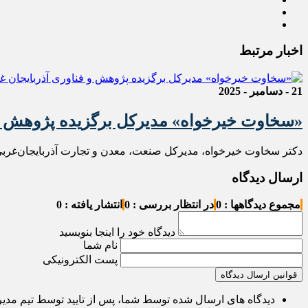
اخبار مرتبط
21 - دسامبر - 2025
«سخاوت خیرخواه» مدیرکل برگزیده پژوهش و 
دکتر سخاوت خیرخواه، مدیرکل صنعت، معدن و تجارت آذربایجان‌غربی د
ارسال دیدگاه
مجموع دیدگاهها : 0
در انتظار بررسی : 0
انتشار یافته : 0
دیدگاه خود را اینجا بنویسید
نام شما
پست الکترونیکی
قوانین ارسال دیدگاه
دیدگاه های ارسال شده توسط شما، پس از تایید توسط تیم مدی