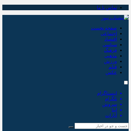
تماس با ما
صفحه نخست
اجتماعی
اقتصاد
سیاسی
فرهنگ
مذهبی
ورزش
فیلم
عکس
اینستاگرام
تلگرام
سروش
ایتا
آپارات