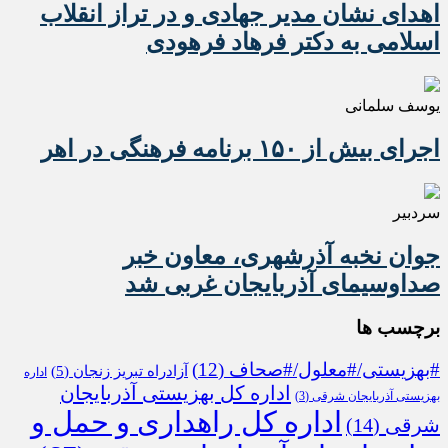
اهدای نشان مدیر جهادی و در تراز انقلاب
اسلامی به دکتر فرهاد فرهودی
یوسف سلمانی
اجرای بیش از ۱۵۰ برنامه فرهنگی در اهر
سردبیر
جوان نخبه آذرشهری، معاون خبر
صداوسیمای آذربایجان غربی شد
برچسب ها
#بهزیستی/#معلول/#صحاف
(12)
آزادراه تبریز زنجان
(5)
اداره
اداره کل بهزیستی آذربایجان
بهزیستی آذربایجان شرقی
(3)
اداره کل راهداری و حمل و
شرقی
(14)