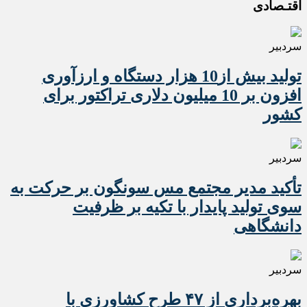
اقتـصادی
سردبیر
تولید بیش از10 هزار دستگاه و ارزآوری
افزون بر 10 میلیون دلاری تراکتور برای
کشور
سردبیر
تأکید مدیر مجتمع مس سونگون بر حرکت به
سوی تولید پایدار با تکیه بر ظرفیت
دانشگاهی
سردبیر
بهره‌برداری از ۴۷ طرح کشاورزی با