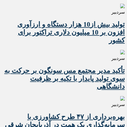
سردبیر
تولید بیش از10 هزار دستگاه و ارزآوری
افزون بر 10 میلیون دلاری تراکتور برای
کشور
سردبیر
تأکید مدیر مجتمع مس سونگون بر حرکت به
سوی تولید پایدار با تکیه بر ظرفیت
دانشگاهی
سردبیر
بهره‌برداری از ۴۷ طرح کشاورزی با
سرمایه‌گذاری یک همت در آذربایجان شرقی