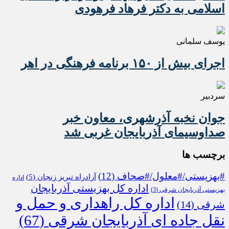
اسلامی به دکتر فرهاد فرهودی
یوسف سلمانی
اجرای بیش از ۱۵۰ برنامه فرهنگی در اهر
سردبیر
جوان نخبه آذرشهری، معاون خبر
صداوسیمای آذربایجان غربی شد
برچسب ها
#بهزیستی/#معلول/#صحاف
(12)
آزادراه تبریز زنجان
(5)
اداره
اداره کل بهزیستی آذربایجان
بهزیستی آذربایجان شرقی
(3)
اداره کل راهداری و حمل و
شرقی
(14)
نقل جاده ای آذربایجان شرقی
(67)