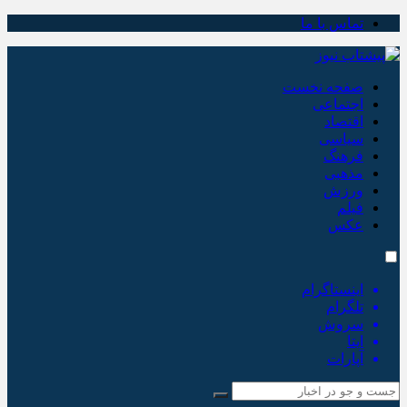
تماس با ما
صفحه نخست
اجتماعی
اقتصاد
سیاسی
فرهنگ
مذهبی
ورزش
فیلم
عکس
اینستاگرام
تلگرام
سروش
ایتا
آپارات