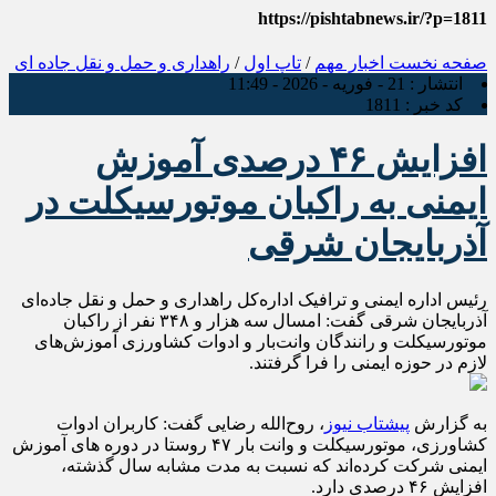
https://pishtabnews.ir/?p=1811
صفحه نخست
اخبار مهم
/
تاپ اول
/
راهداری و حمل و نقل جاده ای
انتشار :
21 - فوریه - 2026 - 11:49
کد خبر :
1811
افزایش ۴۶ درصدی آموزش
ایمنی به راکبان موتورسیکلت در
آذربایجان شرقی
رئیس اداره ایمنی و‌ ترافیک اداره‌کل راهداری و حمل و نقل جاده‌ای
آذربایجان شرقی گفت: امسال سه هزار و ۳۴۸ نفر از راکبان
موتورسیکلت و رانندگان وانت‌بار و ادوات کشاورزی آموزش‌های
لازم در‌ حوزه ایمنی را فرا گرفتند.
به گزارش
پیشتاب نیوز
، روح‌الله رضایی گفت: کاربران ادوات
کشاورزی، موتورسیکلت و وانت بار ۴۷ روستا در دوره های آموزش
ایمنی شرکت کرده‌اند که نسبت به مدت مشابه سال گذشته،
افزایش ۴۶ درصدی دارد.