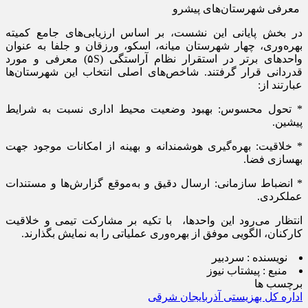
معرفی شهرستان‌های پیشرو
در بخش پایانی این نشست، بر اساس ارزیابی‌های جامع کمیته
بهره‌وری، چهار شهرستان میانه، اسکو، ورزقان و جلفا به عنوان
واحدهای برتر در استقرار نظام آراستگی (۵S) معرفی و مورد
قدردانی قرار گرفتند. شاخص‌های اصلی انتخاب این شهرستان‌ها
عبارتند از:
* تحول محسوس: بهبود وضعیت محیط اداری نسبت به شرایط
پیشین.
* خلاقیت: بهره‌گیری هوشمندانه و بهینه از امکانات موجود جهت
بهسازی فضا.
* انضباط سازمانی: ارسال دقیق و به‌موقع گزارش‌ها و مستندات
عملکردی.
انتظار می‌رود این واحدها، با تکیه بر مشارکت تیمی و خلاقیت
کارکنان، الگویی موفق از بهره‌وری عملیاتی را به نمایش بگذارند.
نویسنده :
سردبیر
منبع :
پیشتاب نیوز
برچسب ها
اداره کل بهزیستی آذربایجان شرقی