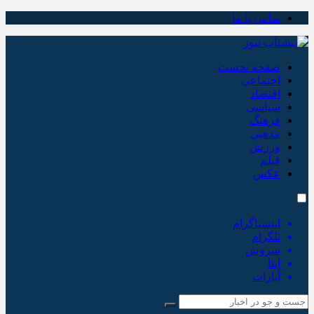
تماس با ما
صفحه نخست
اجتماعی
اقتصاد
سیاسی
فرهنگ
مذهبی
ورزش
فیلم
عکس
اینستاگرام
تلگرام
سروش
ایتا
آپارات