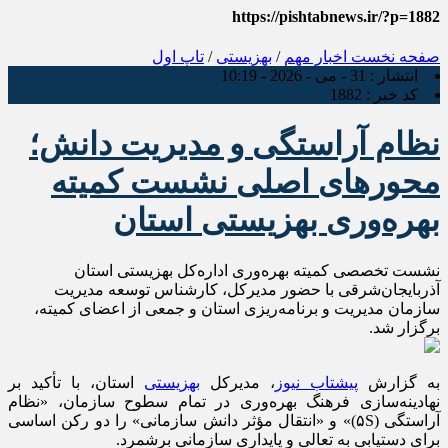
https://pishtabnews.ir/?p=1882
صفحه نخست
اخبار مهم
/
بهزیستی
/
تاپ اول
انتشار :
31 - می - 2026 - 10:19
کد خبر :
1882
نظام آراستگی و مدیریت دانش؛
محورهای اصلی نشست کمیته
بهره‌وری بهزیستی استان
نشست تخصصی کمیته بهره‌وری اداره‌کل بهزیستی استان
آذربایجان‌شرقی با حضور مدیرکل، کارشناس توسعه مدیریت
سازمان مدیریت و برنامه‌ریزی استان و جمعی از اعضای کمیته،
برگزار شد.
به گزارش
پیشتاب نیوز
، مدیرکل
بهزیستی
استان، با تأکید بر
نهادینه‌سازی فرهنگ بهره‌وری در تمام سطوح سازمان، «نظام
آراستگی (۵S)» و «انتقال مؤثر دانش سازمانی» را دو رکن اساسی
برای دستیابی به تعالی و پایداری سازمانی برشمرد.