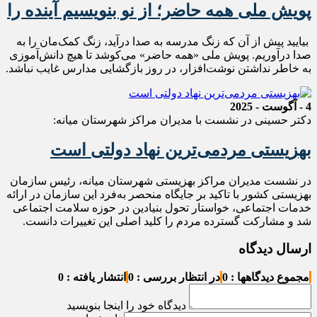
پویش ملی همه حاضر؛ از نو بنویسیم آینده را
بیایید پیش از آن که زنگ مدرسه به صدا درآید، زنگ کمک‌مان را به
صدا درآوریم. پویش ملی «همه حاضر» می‌کوشد تا هیچ دانش‌آموزی
به خاطر نداشتن نوشت‌افزار، در روز بازگشایی مدارس غایب نباشد.
4 - آگوست - 2025
دکتر حسینی در نشست با مدیران مراکز شهرستان میانه:
بهزیستی مردمی‌ترین نهاد دولتی است
در نشست مدیران مراکز بهزیستی شهرستان میانه، رئیس سازمان
بهزیستی کشور با تاکید بر جایگاه منحصر به‌فرد این سازمان در ارائه
خدمات اجتماعی، خواستار تحول بنیادین در حوزه سلامت اجتماعی
شد و مشارکت گسترده مردم را کلید اصلی این تغییرات دانست.
ارسال دیدگاه
مجموع دیدگاهها : 0
در انتظار بررسی : 0
انتشار یافته : 0
دیدگاه خود را اینجا بنویسید