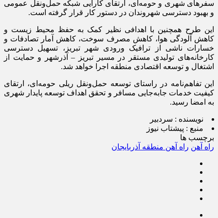
سفرهای شهری و حومه‌ای، ارتقای کارایی شبکه حمل‌ونقل عمومی
و بهبود دسترسی شهروندان در دستور کار قرار گرفته است.
این طرح همچنین با اهدافی نظیر کمک به حفظ محیط زیست و
کاهش آلودگی هوا، کاهش مصرف سوخت، کاهش آمار تصادفات و
خسارات ناشی از ترافیک ورودی شهر تبریز، تسهیل دسترسی
کارخانه‌های تولیدی مستقر در مسیر تبریز – آذرشهر و حمایت از
اشتغال و توسعه اقتصادی منطقه اجرا خواهد شد.
این تفاهم‌نامه در راستای توسعه حمل‌ونقل ریلی حومه‌ای، ارتقای
کیفیت خدمات جابه‌جایی مسافر و تحقق اهداف توسعه پایدار شهری
به امضا رسید.
نویسنده :
سردبیر
منبع :
پیشتاب نیوز
برچسب ها
راه آهن
راه آهن منطقه آذربایجان