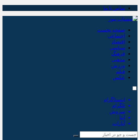
تماس با ما
صفحه نخست
اجتماعی
اقتصاد
سیاسی
فرهنگ
مذهبی
ورزش
فیلم
عکس
اینستاگرام
تلگرام
سروش
ایتا
آپارات