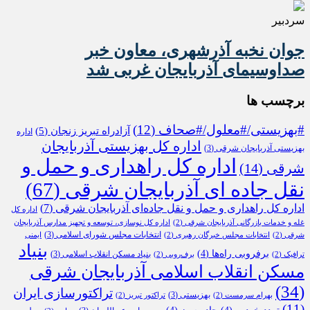
سردبیر
جوان نخبه آذرشهری، معاون خبر
صداوسیمای آذربایجان غربی شد
برچسب ها
#بهزیستی/#معلول/#صحاف
(12)
آزادراه تبریز زنجان
(5)
اداره
اداره کل بهزیستی آذربایجان
بهزیستی آذربایجان شرقی
(3)
اداره کل راهداری و حمل و
شرقی
(14)
نقل جاده ای آذربایجان شرقی
(67)
اداره کل راهداری و حمل و نقل جاده‌ای آذربایجان شرقی
(7)
اداره کل
غله و خدمات بازرگانی آذربایجان شرقی
(2)
اداره کل نوسازی، توسعه و تجهیز مدارس آذربایجان
انتخابات مجلس شورای اسلامی
(3)
شرقی
(2)
انتخابات مجلس خبرگان رهبری
(2)
ایمنی
بنیاد
برفروبی راه‌ها
(4)
بنیاد مسکن انقلاب اسلامی
(3)
ترافیک
(2)
برف‌روبی
(2)
مسکن انقلاب اسلامی آذربایجان شرقی
(34)
تراکتورسازی ایران
بهزیستی
(3)
بهرام سرمست
(2)
تراکتور تبریز
(2)
(11)