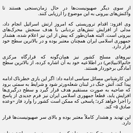
از سوی دیگر صهیونیست‌ها در حال زمان‌سنجی هستند تا
واکنش‌های بیرونی به این موضوع را ارزیابی کنند.
وی افزود: اقدام تروریستی که امروز ارتش اسرائیل انجام داد،
مدلی از افزایش تنش‌های نردبانی با هدف سنجش محرک‌های
بیرونی است. البته همان‌طور که پیش از این نیز اعلام شده، هشدار
جمهوری اسلامی ایران همچنان معتبر بوده و در بالاترین سطح خود
قرار دارد.
نیروهای مسلح کشور نیز همان‌گونه که قرارگاه مرکزی
خاتم‌الانبیا(ص) در اطلاعیه خود به آن اشاره کرده، از بالاترین سطح
آمادگی برخوردار هستند.
این کارشناس مسائل سیاسی ادامه داد: اگر این بازی خطرناک ادامه
پیدا کند، آتش جنگ در لبنان شعله‌ورتر شود و شرایط به سمتی برود
که ضاحیه به صورت مستقیم هدف قرار گیرد و سطح درگیری‌ها
افزایش یابد، قطعاً جمهوری اسلامی ایران نیز فرم جدیدی از پاسخ
را اجرا خواهد کرد؛ پاسخی که ممکن است کشور را وارد فاز «وعده
صادق ۵» کند.
این تهدید و هشدار کاملاً معتبر بوده و بالای سر صهیونیست‌ها قرار
دارد.