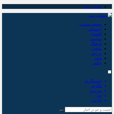
تماس با ما
صفحه نخست
اجتماعی
اقتصاد
سیاسی
فرهنگ
مذهبی
ورزش
فیلم
عکس
اینستاگرام
تلگرام
سروش
ایتا
آپارات