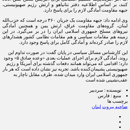
کنند، بر اساس اطلاعیه دفتر نتانیاهو و ارتش رژیم صهیونیستی،
جبهه مقاومت آمادگی لازم را برای پاسخ دارد.
وی ادامه داد: جبهه مقاومت یک جریان ۳۶۰ درجه است که حزب‌الله
لبنان، گروه‌های مقاومت عراق، ارتش یمن و همچنین آمادگی
نیروهای مسلح جمهوری اسلامی ایران را در بر می‌گیرد. در این
زمینه هم مقامات سیاسی و هم مقامات نظامی کشور هشدارهای
لازم را صادر کرده‌اند و آمادگی کامل برای پاسخ وجود دارد.
این کارشناس مسائل سیاسی در پایان گفت: در صورت تداوم این
روند، آمادگی لازم برای اجرای عملیات بعدی «وعده صادق ۵» وجود
دارد؛ اقدامی که می‌تواند همانند دفعات گذشته برای آمریکا و رژیم
صهیونیستی پشیمان‌کننده باشد. تجربه نیز نشان داده است که هر بار
جمهوری اسلامی ایران وارد میدان شده، طرف مقابل ناچار به
عقب‌نشینی شده است
نویسنده :
سردبیر
منبع :
فارس
برچسب ها
ضاحیه بیروت
لبنان