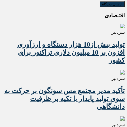
اقتـصادی
سردبیر
تولید بیش از10 هزار دستگاه و ارزآوری
افزون بر 10 میلیون دلاری تراکتور برای
کشور
سردبیر
تأکید مدیر مجتمع مس سونگون بر حرکت به
سوی تولید پایدار با تکیه بر ظرفیت
دانشگاهی
سردبیر