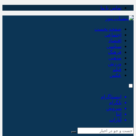
تماس با ما
صفحه نخست
اجتماعی
اقتصاد
سیاسی
فرهنگ
مذهبی
ورزش
فیلم
عکس
اینستاگرام
تلگرام
سروش
ایتا
آپارات