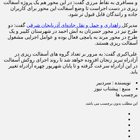
و‌ مسافری به نقاط مرزی گفت: در این محور هم یک پروژه آسفالت
ریزی در دست اجراست تا وضع آسفالت این محور برای کاربران
جاده و رانندگان قابل قبول تر شود‌.
مدیرکل
راهداری و حمل و نقل جاده‌ای آذربایجان شرقی
گفت: دو‌
طرح نیز در محور حسرتان به آبش احمد در شهرستان کلیبر و یک
طرح در محور مرند به یامچی فعال بوده و عوامل اجرایی مشغول
آسفالت ریزی هستند.
علی‌اکبری گفت: به مرور بر تعداد گروه های آسفالت ریزی در
آزادراه تبریز زنجان افزوده خواهد شد تا روند اجرای روکش آسفالت
در این آزادراه سرعت گرفته و تا پایان شهریور چهره آزادراه تغییر
یابد.
نویسنده :
سردبیر
منبع :
پیشتاب نیوز
برچسب ها
این مطلب بدون برچسب می باشد.