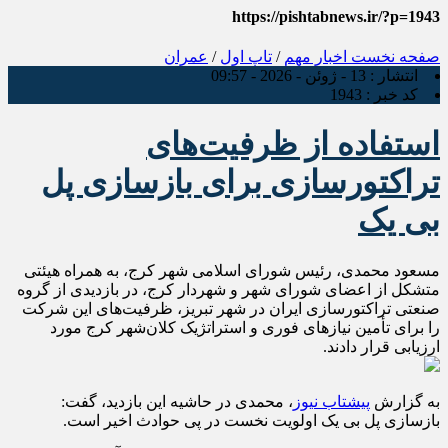
https://pishtabnews.ir/?p=1943
صفحه نخست
اخبار مهم
/
تاپ اول
/
عمران
انتشار :
13 - ژوئن - 2026 - 09:57
کد خبر :
1943
استفاده از ظرفیت‌های
تراکتورسازی برای بازسازی پل
بی یک
مسعود محمدی، رئیس شورای اسلامی شهر کرج، به همراه هیئتی
متشکل از اعضای شورای شهر و شهردار کرج، در بازدیدی از گروه
صنعتی تراکتورسازی ایران در شهر تبریز، ظرفیت‌های این شرکت
را برای تأمین نیازهای فوری و استراتژیک کلان‌شهر کرج مورد
ارزیابی قرار دادند.
به گزارش
پیشتاب نیوز
، محمدی در حاشیه این بازدید، گفت:
بازسازی پل بی یک اولویت نخست در پی حوادث اخیر است.