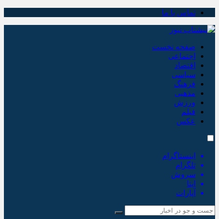
تماس با ما
صفحه نخست
اجتماعی
اقتصاد
سیاسی
فرهنگ
مذهبی
ورزش
فیلم
عکس
اینستاگرام
تلگرام
سروش
ایتا
آپارات