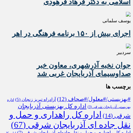
اسلامی به دکتر فرهاد فرهودی
یوسف سلمانی
اجرای بیش از ۱۵۰ برنامه فرهنگی در اهر
سردبیر
جوان نخبه آذرشهری، معاون خبر
صداوسیمای آذربایجان غربی شد
برچسب ها
#بهزیستی/#معلول/#صحاف
(12)
آزادراه تبریز زنجان
(5)
اداره
اداره کل بهزیستی آذربایجان
بهزیستی آذربایجان شرقی
(3)
اداره کل راهداری و حمل و
شرقی
(14)
نقل جاده ای آذربایجان شرقی
(67)
اداره کل راهداری و حمل و نقل جاده‌ای آذربایجان شرقی
(7)