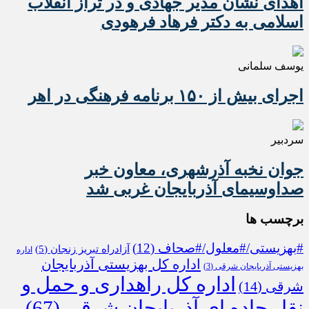
اهدای نشان مدیر جهادی و در تراز انقلاب
اسلامی به دکتر فرهاد فرهودی
یوسف سلمانی
اجرای بیش از ۱۵۰ برنامه فرهنگی در اهر
سردبیر
جوان نخبه آذرشهری، معاون خبر
صداوسیمای آذربایجان غربی شد
برچسب ها
#بهزیستی/#معلول/#صحاف
(12)
آزادراه تبریز زنجان
(5)
اداره
اداره کل بهزیستی آذربایجان
بهزیستی آذربایجان شرقی
(3)
اداره کل راهداری و حمل و
شرقی
(14)
نقل جاده ای آذربایجان شرقی
(67)