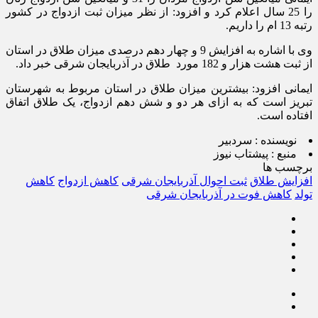
را 25 سال اعلام کرد و افزود: از نظر میزان ثبت ازدواج در کشور
رتبه 13 ام را داریم.
وی با اشاره به افزایش 9 و چهار دهم درصدی میزان طلاق در استان
از ثبت هشت هزار و 182 مورد طلاق در آذربایجان شرقی خبر داد.
ایمانی افزود: بیشترین میزان طلاق در استان مربوط به شهرستان
تبریز است که به ازای هر دو و شش دهم ازدواج، یک طلاق اتفاق
افتاده است.
نویسنده :
سردبیر
منبع :
پیشتاب نیوز
برچسب ها
افزایش طلاق
ثبت احوال آذربایجان شرقی
کاهش ازدواج
کاهش
تولد
کاهش فوت در آذربایجان شرقی