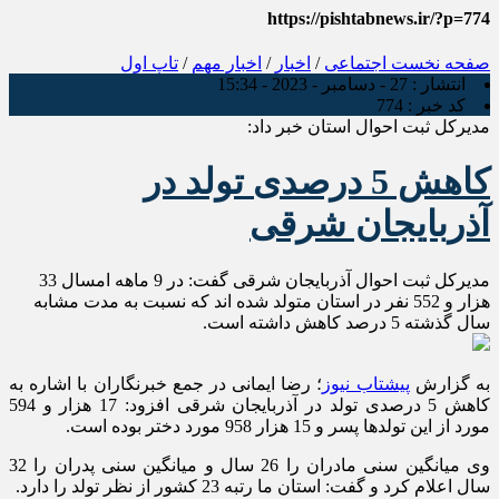
https://pishtabnews.ir/?p=774
صفحه نخست
اجتماعی
/
اخبار
/
اخبار مهم
/
تاپ اول
انتشار :
27 - دسامبر - 2023 - 15:34
کد خبر :
774
مدیرکل ثبت احوال استان خبر داد:
کاهش 5 درصدی تولد در
آذربایجان شرقی
مدیرکل ثبت احوال آذربایجان شرقی گفت: در 9 ماهه امسال 33
هزار و 552 نفر در استان متولد شده اند که نسبت به مدت مشابه
سال گذشته 5 درصد کاهش داشته است.
به گزارش
پیشتاب نیوز
؛ رضا ایمانی در جمع خبرنگاران با اشاره به
کاهش 5 درصدی تولد در آذربایجان شرقی افزود: 17 هزار و 594
مورد از این تولدها پسر و 15 هزار 958 مورد دختر بوده است.
وی میانگین سنی مادران را 26 سال و میانگین سنی پدران را 32
سال اعلام کرد و گفت: استان ما رتبه 23 کشور از نظر تولد را دارد.