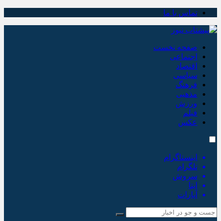
تماس با ما
صفحه نخست
اجتماعی
اقتصاد
سیاسی
فرهنگ
مذهبی
ورزش
فیلم
عکس
اینستاگرام
تلگرام
سروش
ایتا
آپارات