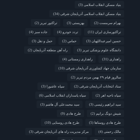
بنیاد مسکن انقلاب اسلامی
(3)
بنیاد مسکن انقلاب اسلامی آذربایجان شرقی
(34)
بهرام سرمست
(2)
بهزیستی
(3)
تراکتور تبریز
(2)
تراکتورسازی ایران
(11)
تردد خودرو
(4)
جاده سبز
(4)
حسین امیرعبداللهیان
(3)
حماس
(2)
حمل و نقل
(3)
دانشگاه علوم پزشکی تبریز
(3)
راه آهن منطقه آذربایجان
(2)
راهداری
(31)
راهداری زمستانی
(4)
سازمان جهاد کشاورزی آذربایجان شرقی
(10)
سالروز قیام ۲۹ بهمن مردم تبریز
(2)
ستاد انتخابات آذربایجان شرقی
(2)
سپاه عاشورا
(3)
سپاه ناحیه اهر
(2)
سپاه پاسداران انقلاب اسلامی
(6)
سید ابراهیم رئیسی
(3)
سید محمدعلی آل هاشم
(3)
شیش دونگ برانیم
(2)
طرح هادی
(9)
طرح هادی روستاها
(5)
طرح هادی روستایی
(10)
مالک رحمتی
(4)
مرکز مدیریت راه های آذربایجان شرقی
(3)