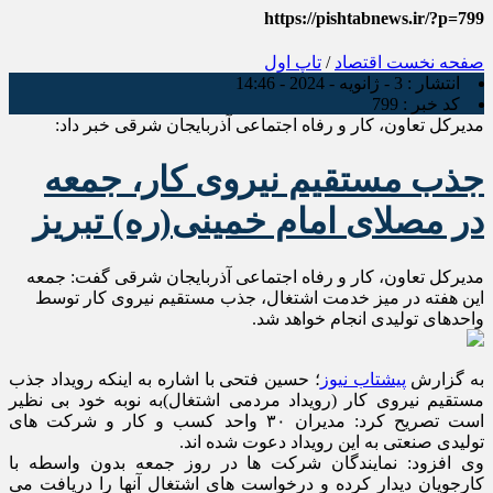
https://pishtabnews.ir/?p=799
صفحه نخست
اقتصاد
/
تاپ اول
انتشار :
3 - ژانویه - 2024 - 14:46
کد خبر :
799
مدیرکل تعاون، کار و رفاه اجتماعی آذربایجان شرقی خبر داد:
جذب مستقیم نیروی کار، جمعه
در مصلای امام خمینی(ره) تبریز
مدیرکل تعاون، کار و رفاه اجتماعی آذربایجان شرقی گفت: جمعه
این هفته در میز خدمت اشتغال، جذب مستقیم نیروی کار توسط
واحدهای تولیدی انجام خواهد شد.
به گزارش
پیشتاب نیوز
؛ حسین فتحی با اشاره به اینکه رویداد جذب
مستقیم نیروی کار (رویداد مردمی اشتغال)به نوبه خود بی نظیر
است تصریح کرد: مدیران ۳۰ واحد کسب و کار و شرکت های
تولیدی صنعتی به این رویداد دعوت شده اند.
وی افزود: نمایندگان شرکت ها در روز جمعه بدون‌ واسطه با
کارجویان دیدار کرده و درخواست های اشتغال آنها را دریافت می