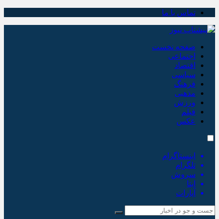
تماس با ما
صفحه نخست
اجتماعی
اقتصاد
سیاسی
فرهنگ
مذهبی
ورزش
فیلم
عکس
اینستاگرام
تلگرام
سروش
ایتا
آپارات