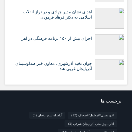
اهدای نشان مدیر جهادی و در تراز انقلاب
اسلامی به دکتر فرهاد فرهودی
اجرای بیش از ۱۵۰ برنامه فرهنگی در اهر
جوان نخبه آذرشهری، معاون خبر صداوسیمای
آذربایجان غربی شد
برچسب ها
#بهزیستی/#معلول/#صحاف
(12)
آزادراه تبریز زنجان
(5)
اداره بهزیستی آذربایجان شرقی
(3)