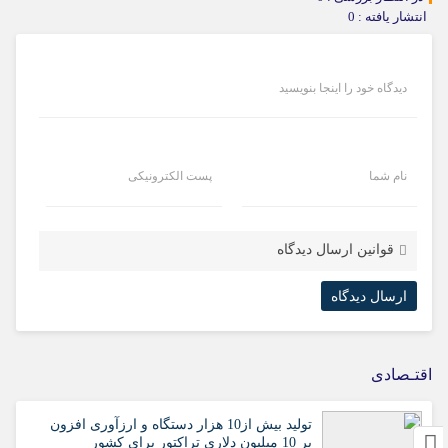
انتشار یافته : 0
دیدگاه خود را اینجا بنویسید
نام شما
پست الکترونیکی
قوانین ارسال دیدگاه
اقتـصادی
تولید بیش از10 هزار دستگاه و ارزآوری افزون
بر 10 میلیون دلاری تراکتور برای کشور