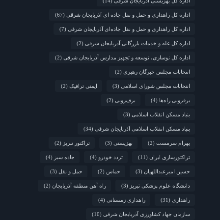
اداره کل بهزیستی آذربایجان شرقی
(14)
اداره کل راهداری و حمل و نقل جاده ای آذربایجان شرقی
(67)
اداره کل راهداری و حمل و نقل جاده‌ای آذربایجان شرقی
(7)
اداره کل غله و خدمات بازرگانی آذربایجان شرقی
(2)
اداره کل نوسازی، توسعه و تجهیز مدارس آذربایجان شرقی
(2)
انتخابات مجلس خبرگان رهبری
(2)
انتخابات مجلس شورای اسلامی
(3)
ایمنی ترافیک
(2)
برفروبی راه‌ها
(4)
برف‌روبی
(2)
بنیاد مسکن انقلاب اسلامی
(3)
بنیاد مسکن انقلاب اسلامی آذربایجان شرقی
(34)
بهرام سرمست
(2)
بهزیستی
(3)
تراکتور تبریز
(2)
تراکتورسازی ایران
(11)
تردد خودرو
(4)
جاده سبز
(4)
حسین امیرعبداللهیان
(3)
حماس
(2)
حمل و نقل
(3)
دانشگاه علوم پزشکی تبریز
(3)
راه آهن منطقه آذربایجان
(2)
راهداری
(31)
راهداری زمستانی
(4)
سازمان جهاد کشاورزی آذربایجان شرقی
(10)