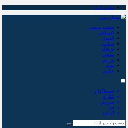
تماس با ما
صفحه نخست
اجتماعی
اقتصاد
سیاسی
فرهنگ
مذهبی
ورزش
فیلم
عکس
اینستاگرام
تلگرام
سروش
ایتا
آپارات