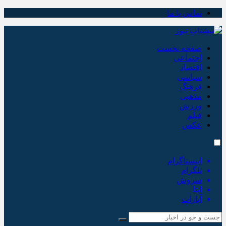
تماس با ما
صفحه نخست
اجتماعی
اقتصاد
سیاسی
فرهنگ
مذهبی
ورزش
فیلم
عکس
اینستاگرام
تلگرام
سروش
ایتا
آپارات