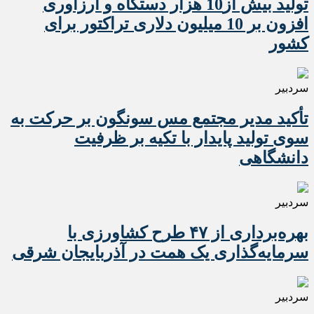
تولید بیش از10 هزار دستگاه و ارزآوری
افزون بر 10 میلیون دلاری تراکتور برای
کشور
سردبیر
تأکید مدیر مجتمع مس سونگون بر حرکت به
سوی تولید پایدار با تکیه بر ظرفیت
دانشگاهی
سردبیر
بهره‌برداری از ۴۷ طرح کشاورزی با
سرمایه‌گذاری یک همت در آذربایجان شرقی
سردبیر