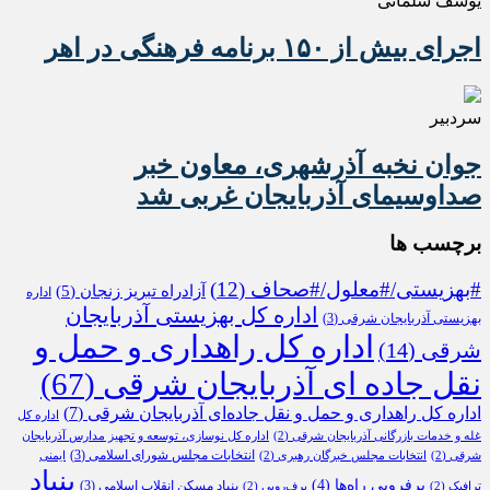
یوسف سلمانی
اجرای بیش از ۱۵۰ برنامه فرهنگی در اهر
سردبیر
جوان نخبه آذرشهری، معاون خبر
صداوسیمای آذربایجان غربی شد
برچسب ها
#بهزیستی/#معلول/#صحاف
(12)
آزادراه تبریز زنجان
(5)
اداره
اداره کل بهزیستی آذربایجان
بهزیستی آذربایجان شرقی
(3)
اداره کل راهداری و حمل و
شرقی
(14)
نقل جاده ای آذربایجان شرقی
(67)
اداره کل راهداری و حمل و نقل جاده‌ای آذربایجان شرقی
(7)
اداره کل
غله و خدمات بازرگانی آذربایجان شرقی
(2)
اداره کل نوسازی، توسعه و تجهیز مدارس آذربایجان
انتخابات مجلس شورای اسلامی
(3)
شرقی
(2)
انتخابات مجلس خبرگان رهبری
(2)
ایمنی
بنیاد
برفروبی راه‌ها
(4)
بنیاد مسکن انقلاب اسلامی
(3)
ترافیک
(2)
برف‌روبی
(2)