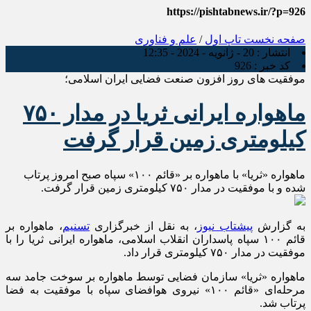
https://pishtabnews.ir/?p=926
صفحه نخست
تاپ اول
/
علم و فناوری
انتشار :
20 - ژانویه - 2024 - 12:35
کد خبر :
926
موفقیت های روز افزون صنعت فضایی ایران اسلامی؛
ماهواره ایرانی ثریا در مدار ۷۵۰
کیلومتری زمین قرار گرفت
ماهواره «ثریا» با ماهواره‌ بر «قائم ۱۰۰» سپاه صبح امروز پرتاب
شده و با موفقیت در مدار ۷۵۰ کیلومتری زمین قرار گرفت.
به گزارش
پیشتاب نیوز
، به نقل از خبرگزاری
تسنیم
، ماهواره بر
قائم ۱۰۰ سپاه پاسداران انقلاب اسلامی، ماهواره ایرانی ثریا را با
موفقیت در مدار ۷۵۰ کیلومتری قرار داد.
ماهواره «ثریا» سازمان فضایی توسط ماهواره بر سوخت جامد سه
مرحله‌ای «قائم ۱۰۰» نیروی هوافضای سپاه با موفقیت به فضا
پرتاب شد.