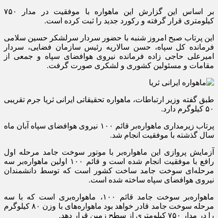
بر اساس این گزارش این ماهواره با موفقیت در مدار ۷۵۰
کیلومتری قرار گرفته و رکورد جدید را ثبت کرده است.
این پرتاب صبح امروز شنبه با حضور سردار سرلشکر حسین سلامی
فرمانده کل سپاه، حسن سالاریه رئیس سازمان فضایی، سردار
امیرعلی حاجی زاده فرمانده نیروی هوافضای سپاه و جمعی از
مقامات و مسئولین کشوری و لشکری صورت گرفت.
طبق گفته وزیر ارتباطات، ماهواره تحقیقاتی ایرانی ثریا جرم تقریبی
۵۰ کیلوگرم دارد.
پرتاب زیرمداری ماهواره‌بر قائم ۱۰۰ نیروی هوافضای سپاه آبان ماه
سال گذشته با موفقیت انجام شد.
آزمایش پروازی این ماهواره‌بر با موتور سوخت جامد مرحله اول
رافع با موفقیت انجام شده است و قائم ۱۰۰ اولین ماهواره‌بر سه
مرحله‌‌ای سوخت جامد ساخت کشور است که توسط دانشمندان
نیروی هوافضای سپاه ساخته شده است.
ماهواره‌بر سوخت جامد قائم ۱۰۰، ماهواره‌بری است که با سه
مرحله سوخت جامد قادر خواهد بود ماهواره‌های با وزن ۸۰ کیلوگرم
را در مدار ۷۵۰ کیلومتری از سطح زمین قرار دهد.