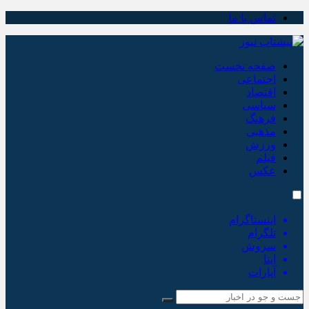
تماس با ما
صفحه نخست
اجتماعی
اقتصاد
سیاسی
فرهنگ
مذهبی
ورزش
فیلم
عکس
اینستاگرام
تلگرام
سروش
ایتا
آپارات