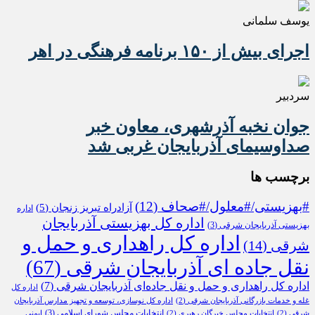
یوسف سلمانی
اجرای بیش از ۱۵۰ برنامه فرهنگی در اهر
سردبیر
جوان نخبه آذرشهری، معاون خبر
صداوسیمای آذربایجان غربی شد
برچسب ها
#بهزیستی/#معلول/#صحاف
(12)
آزادراه تبریز زنجان
(5)
اداره
اداره کل بهزیستی آذربایجان
بهزیستی آذربایجان شرقی
(3)
اداره کل راهداری و حمل و
شرقی
(14)
نقل جاده ای آذربایجان شرقی
(67)
اداره کل راهداری و حمل و نقل جاده‌ای آذربایجان شرقی
(7)
اداره کل
غله و خدمات بازرگانی آذربایجان شرقی
(2)
اداره کل نوسازی، توسعه و تجهیز مدارس آذربایجان
انتخابات مجلس شورای اسلامی
(3)
شرقی
(2)
انتخابات مجلس خبرگان رهبری
(2)
ایمنی