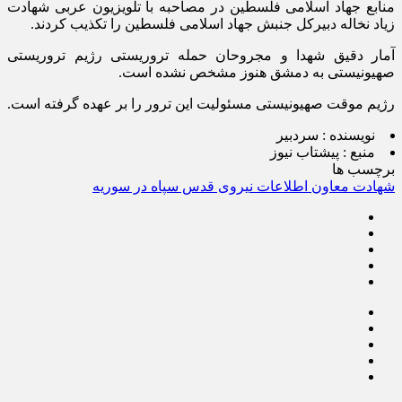
منابع جهاد اسلامی فلسطین در مصاحبه با تلویزیون عربی شهادت
زیاد نخاله دبیرکل جنبش جهاد اسلامی فلسطین را تکذیب کردند.
آمار دقیق شهدا و مجروحان حمله تروریستی رژیم تروریستی
صهیونیستی به دمشق هنوز مشخص نشده است.
رژیم موقت صهیونیستی مسئولیت این ترور را بر عهده گرفته است.
نویسنده :
سردبیر
منبع :
پیشتاب نیوز
برچسب ها
شهادت معاون اطلاعات نیروی قدس سپاه در سوریه